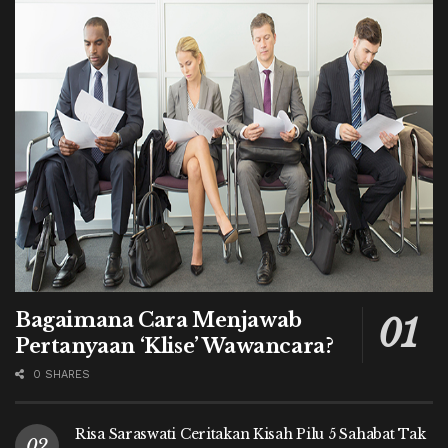
Bagaimana Cara Menjawab
Pertanyaan ‘Klise’ Wawancara?
0 SHARES
Risa Saraswati Ceritakan Kisah Pilu 5 Sahabat Tak