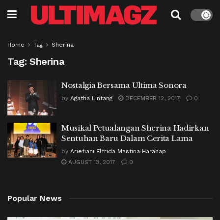
Home
Tag
Sherina
Tag:
Sherina
Nostalgia Bersama Ultima Sonora
by
Agatha Lintang
DECEMBER 12, 2017
0
Musikal Petualangan Sherina Hadirkan
Sentuhan Baru Dalam Cerita Lama
by
Ariefiani Elfrida Mastina Harahap
AUGUST 13, 2017
0
Popular News