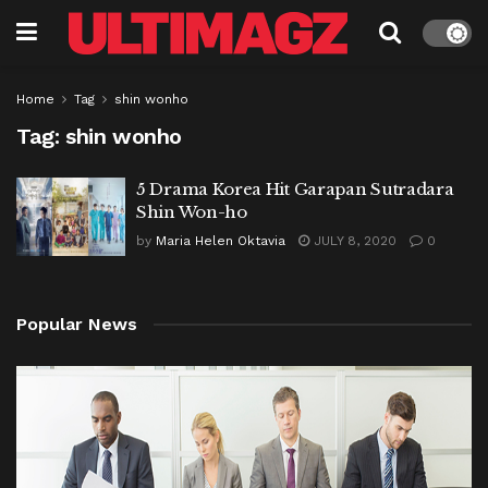
Home
Tag
shin wonho
Tag:
shin wonho
5 Drama Korea Hit Garapan Sutradara
Shin Won-ho
by
Maria Helen Oktavia
JULY 8, 2020
0
Popular News