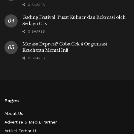
0 SHARES
Gading Festival: Pusat Kuliner dan Rekreasi oleh
Sedayu City
0 SHARES
Merasa Depresi? Coba Cek 4 Organisasi
Kesehatan Mental Ini!
0 SHARES
Pages
About Us
Advertise & Media Partner
Artikel Terbar-U