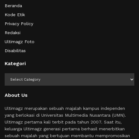
Beranda
Kode Etik
Privacy Policy
Redaksi
Ultimagz Foto
Disabilitas
Kategori
Kategori
About Us
Ultimagz merupakan sebuah majalah kampus independen
yang berlokasi di Universitas Multimedia Nusantara (UMN).
Ultimagz pertama kali terbit pada tahun 2007. Saat itu,
keluarga Ultimagz generasi pertama berhasil menerbitkan
sebuah majalah yang bertujuan membantu mempromosikan