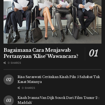
Bagaimana Cara Menjawab
Pertanyaan ‘Klise’ Wawancara?
0 SHARES
Risa Saraswati Ceritakan Kisah Pilu 5 Sahabat Tak
Kasat Matanya
0 SHARES
Kisah Ivanna Van Dijk Sosok Dari Film ‘Danur 2 :
Maddah’