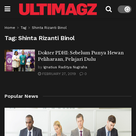
Home
Tag
Shinta Rizanti Binol
Tag:
Shinta Rizanti Binol
Dokter PDHI: Sebelum Punya Hewan
Peliharaan, Pelajari Dulu
by
Ignatius Raditya Nugraha
FEBRUARY 27, 2019
0
Popular News