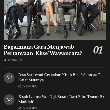
Bagaimana Cara Menjawab
Pertanyaan ‘Klise’ Wawancara?
0 SHARES
Risa Saraswati Ceritakan Kisah Pilu 5 Sahabat Tak
Kasat Matanya
0 SHARES
Kisah Ivanna Van Dijk Sosok Dari Film ‘Danur 2 :
Maddah’
0 SHARES