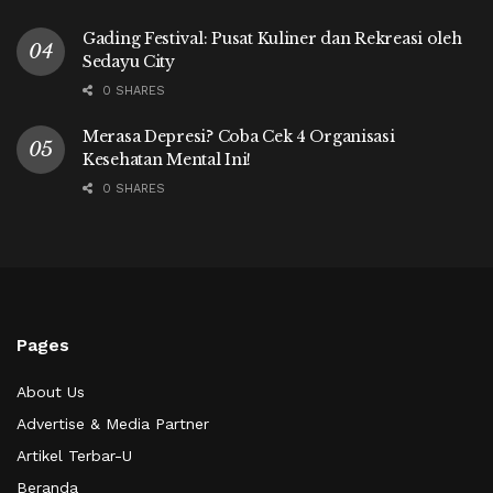
Gading Festival: Pusat Kuliner dan Rekreasi oleh
Sedayu City
0 SHARES
Merasa Depresi? Coba Cek 4 Organisasi
Kesehatan Mental Ini!
0 SHARES
Pages
About Us
Advertise & Media Partner
Artikel Terbar-U
Beranda