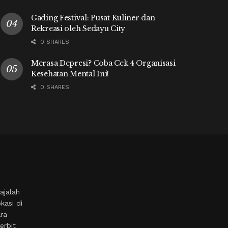
Gading Festival: Pusat Kuliner dan
Rekreasi oleh Sedayu City
0 SHARES
Merasa Depresi? Coba Cek 4 Organisasi
Kesehatan Mental Ini!
0 SHARES
ajalah
kasi di
ara
erbit