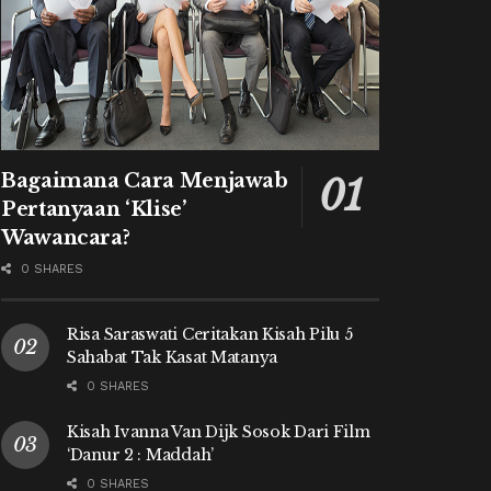
Bagaimana Cara Menjawab
Pertanyaan ‘Klise’
Wawancara?
0 SHARES
Risa Saraswati Ceritakan Kisah Pilu 5
Sahabat Tak Kasat Matanya
0 SHARES
Kisah Ivanna Van Dijk Sosok Dari Film
‘Danur 2 : Maddah’
0 SHARES