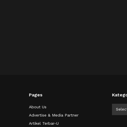
Pages
Katego
Kategor
About Us
Selec
Advertise & Media Partner
Artikel Terbar-U