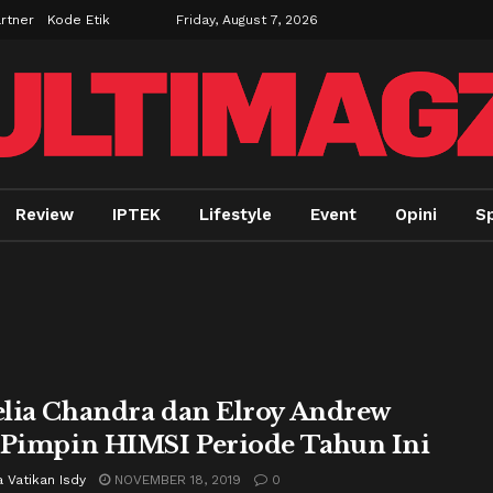
rtner
Kode Etik
Friday, August 7, 2026
Review
IPTEK
Lifestyle
Event
Opini
Sp
lia Chandra dan Elroy Andrew
 Pimpin HIMSI Periode Tahun Ini
 Vatikan Isdy
NOVEMBER 18, 2019
0