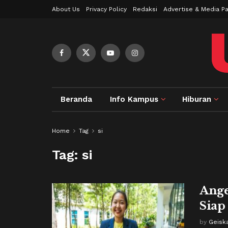
About Us
Privacy Policy
Redaksi
Advertise & Media Pa
Beranda
Info Kampus
Hiburan
Home
Tag
si
Tag:
si
Ange
Siap
by
Geiska