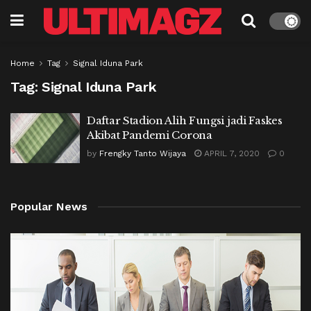
Home
Tag
Signal Iduna Park
Tag:
Signal Iduna Park
Daftar Stadion Alih Fungsi jadi Faskes
Akibat Pandemi Corona
by
Frengky Tanto Wijaya
APRIL 7, 2020
0
Popular News