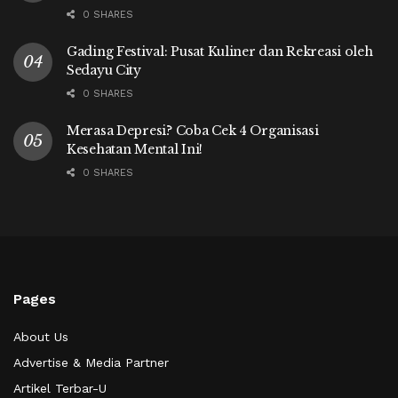
0 SHARES
Gading Festival: Pusat Kuliner dan Rekreasi oleh
Sedayu City
0 SHARES
Merasa Depresi? Coba Cek 4 Organisasi
Kesehatan Mental Ini!
0 SHARES
Pages
About Us
Advertise & Media Partner
Artikel Terbar-U