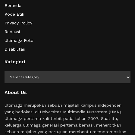
Beranda
Kode Etik
Privacy Policy
Redaksi
Ultimagz Foto
Disabilitas
Kategori
Kategori
About Us
Ultimagz merupakan sebuah majalah kampus independen
yang berlokasi di Universitas Multimedia Nusantara (UMN).
Ultimagz pertama kali terbit pada tahun 2007. Saat itu,
keluarga Ultimagz generasi pertama berhasil menerbitkan
sebuah majalah yang bertujuan membantu mempromosikan