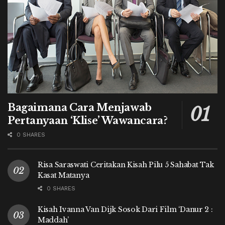
Bagaimana Cara Menjawab
Pertanyaan ‘Klise’ Wawancara?
0 SHARES
Risa Saraswati Ceritakan Kisah Pilu 5 Sahabat Tak
Kasat Matanya
0 SHARES
Kisah Ivanna Van Dijk Sosok Dari Film ‘Danur 2 :
Maddah’