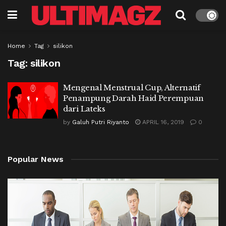
Home
Tag
silikon
Tag:
silikon
Mengenal Menstrual Cup, Alternatif
Penampung Darah Haid Perempuan
dari Lateks
by
Galuh Putri Riyanto
APRIL 16, 2019
0
Popular News