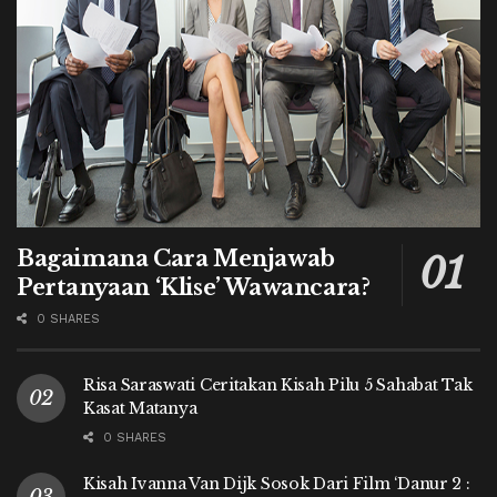
Bagaimana Cara Menjawab
Pertanyaan ‘Klise’ Wawancara?
0 SHARES
Risa Saraswati Ceritakan Kisah Pilu 5 Sahabat Tak
Kasat Matanya
0 SHARES
Kisah Ivanna Van Dijk Sosok Dari Film ‘Danur 2 :