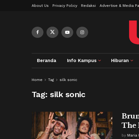
About Us
Privacy Policy
Redaksi
Advertise & Media Pa
Beranda
Info Kampus
Hiburan
Home
Tag
silk sonic
Tag:
silk sonic
Brun
The 
by
Maria 