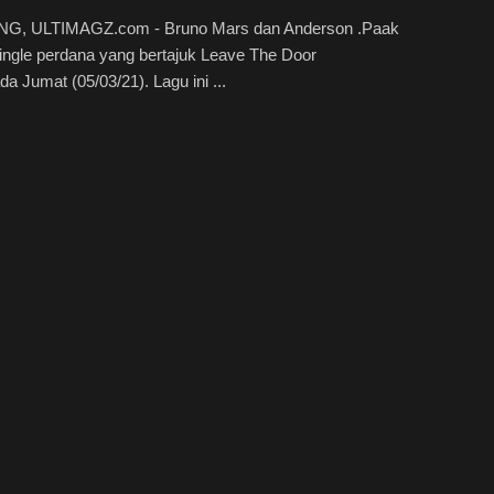
, ULTIMAGZ.com - Bruno Mars dan Anderson .Paak
single perdana yang bertajuk Leave The Door
a Jumat (05/03/21). Lagu ini ...