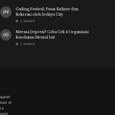
Gading Festival: Pusat Kuliner dan
Rekreasi oleh Sedayu City
0 SHARES
Merasa Depresi? Coba Cek 4 Organisasi
Kesehatan Mental Ini!
0 SHARES
ajalah
kasi di
ara
erbit