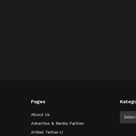
Pages
Katego
Kategor
About Us
Selec
Advertise & Media Partner
Artikel Terbar-U