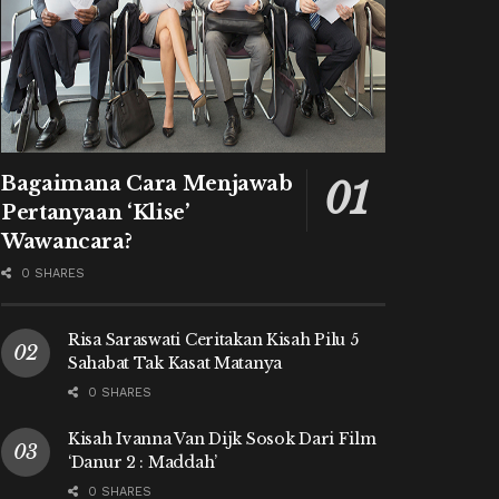
Bagaimana Cara Menjawab
Pertanyaan ‘Klise’
Wawancara?
0 SHARES
Risa Saraswati Ceritakan Kisah Pilu 5
Sahabat Tak Kasat Matanya
0 SHARES
Kisah Ivanna Van Dijk Sosok Dari Film
‘Danur 2 : Maddah’
0 SHARES