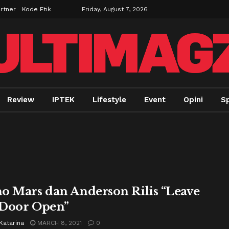
rtner
Kode Etik
Friday, August 7, 2026
Review
IPTEK
Lifestyle
Event
Opini
Sp
o Mars dan Anderson Rilis “Leave
Door Open”
Katarina
MARCH 8, 2021
0