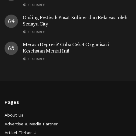
0 SHARES
Gading Festival: Pusat Kuliner dan Rekreasi oleh
Sedayu City
0 SHARES
Merasa Depresi? Coba Cek 4 Organisasi
Kesehatan Mental Ini!
0 SHARES
Pages
About Us
Advertise & Media Partner
Artikel Terbar-U