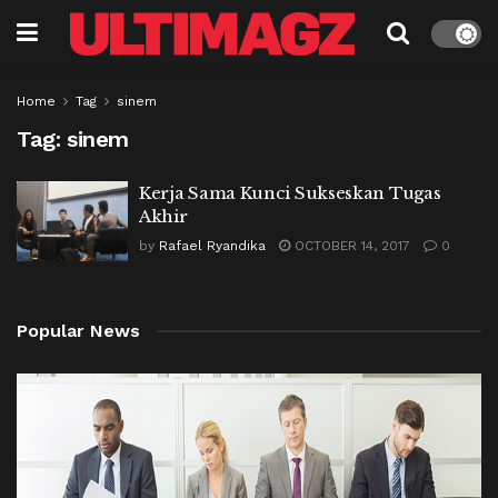
Home
Tag
sinem
Tag:
sinem
Kerja Sama Kunci Sukseskan Tugas
Akhir
by
Rafael Ryandika
OCTOBER 14, 2017
0
Popular News