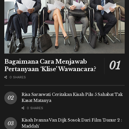
Bagaimana Cara Menjawab
Pertanyaan ‘Klise’ Wawancara?
0 SHARES
Risa Saraswati Ceritakan Kisah Pilu 5 Sahabat Tak
Kasat Matanya
0 SHARES
Kisah Ivanna Van Dijk Sosok Dari Film ‘Danur 2 :
Maddah’