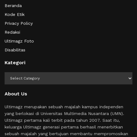
Beranda
Kode Etik
Privacy Policy
Redaksi
Ultimagz Foto
Disabilitas
Kategori
Kategori
About Us
Ultimagz merupakan sebuah majalah kampus independen
yang berlokasi di Universitas Multimedia Nusantara (UMN).
Ultimagz pertama kali terbit pada tahun 2007. Saat itu,
keluarga Ultimagz generasi pertama berhasil menerbitkan
sebuah majalah yang bertujuan membantu mempromosikan