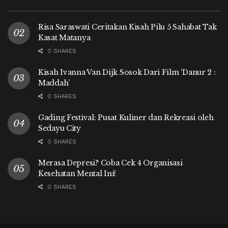
Risa Saraswati Ceritakan Kisah Pilu 5 Sahabat Tak
Kasat Matanya
0 SHARES
Kisah Ivanna Van Dijk Sosok Dari Film ‘Danur 2 :
Maddah’
0 SHARES
Gading Festival: Pusat Kuliner dan Rekreasi oleh
Sedayu City
0 SHARES
Merasa Depresi? Coba Cek 4 Organisasi
Kesehatan Mental Ini!
0 SHARES