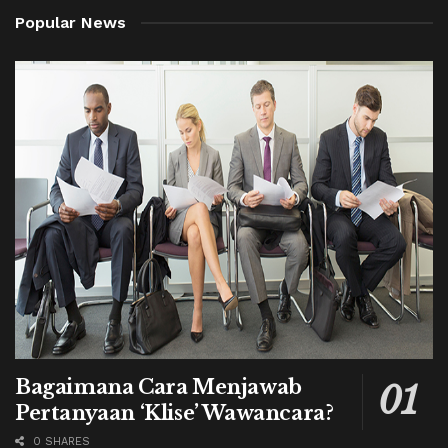
Popular News
Bagaimana Cara Menjawab
Pertanyaan ‘Klise’ Wawancara?
0 SHARES