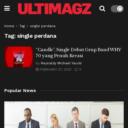
Home
Tag
single perdana
Tag:
single perdana
“Candle”, Single Debut Grup Band WHY
70 yang Penuh Kreasi
by
Reynaldy Michael Yacob
FEBRUARY 27, 2021
0
Popular News