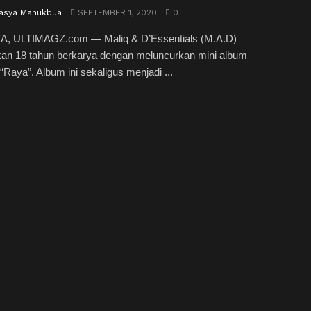
itasya Manukbua
SEPTEMBER 1, 2020
0
, ULTIMAGZ.com ― Maliq & D’Essentials (M.A.D)
an 18 tahun berkarya dengan meluncurkan mini album
 “Raya”. Album ini sekaligus menjadi ...