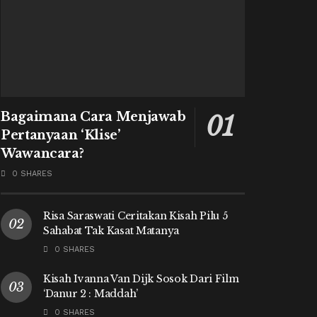
Bagaimana Cara Menjawab
Pertanyaan ‘Klise’
Wawancara?
0 SHARES
Risa Saraswati Ceritakan Kisah Pilu 5
Sahabat Tak Kasat Matanya
0 SHARES
Kisah Ivanna Van Dijk Sosok Dari Film
‘Danur 2 : Maddah’
0 SHARES