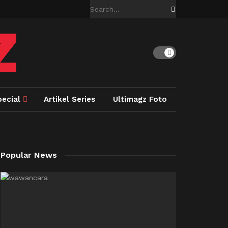
pecial
Artikel Series
Ultimagz Foto
Popular News