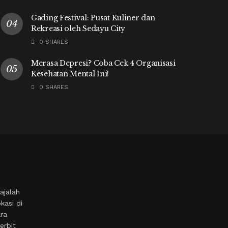
Gading Festival: Pusat Kuliner dan
Rekreasi oleh Sedayu City
0 SHARES
Merasa Depresi? Coba Cek 4 Organisasi
Kesehatan Mental Ini!
0 SHARES
ajalah
kasi di
ara
erbit