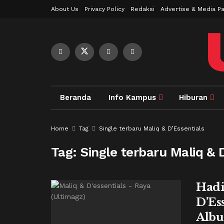
About Us
Privacy Policy
Redaksi
Advertise & Media Pa
Beranda
Info Kampus
Hiburan
Home
Tag
Single terbaru Maliq & D’Essentials
Tag:
Single terbaru Maliq & 
Hadi
D’Es
Alb