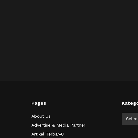
Pages
Katego
Kategor
About Us
Selec
Advertise & Media Partner
Artikel Terbar-U