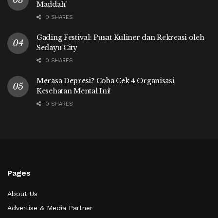
Maddah’
0 SHARES
Gading Festival: Pusat Kuliner dan Rekreasi oleh
Sedayu City
0 SHARES
Merasa Depresi? Coba Cek 4 Organisasi
Kesehatan Mental Ini!
0 SHARES
Pages
About Us
Advertise & Media Partner