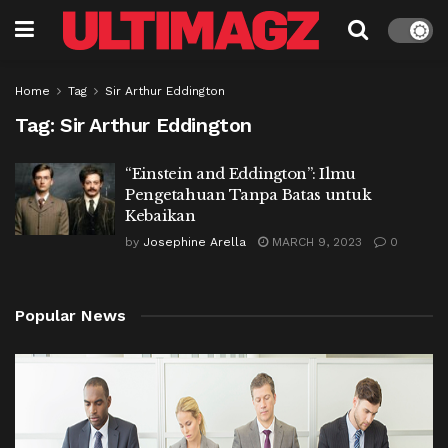
Home
Tag
Sir Arthur Eddington
Tag:
Sir Arthur Eddington
“Einstein and Eddington”: Ilmu
Pengetahuan Tanpa Batas untuk
Kebaikan
by
Josephine Arella
MARCH 9, 2023
0
Popular News