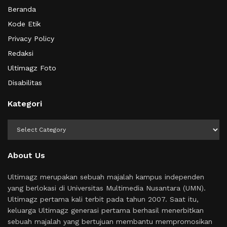
Beranda
Kode Etik
Privacy Policy
Redaksi
Ultimagz Foto
Disabilitas
Kategori
Kategori
About Us
Ultimagz merupakan sebuah majalah kampus independen
yang berlokasi di Universitas Multimedia Nusantara (UMN).
Ultimagz pertama kali terbit pada tahun 2007. Saat itu,
keluarga Ultimagz generasi pertama berhasil menerbitkan
sebuah majalah yang bertujuan membantu mempromosikan