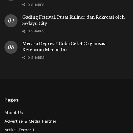
0 SHARES
Gading Festival: Pusat Kuliner dan Rekreasi oleh
Sedayu City
0 SHARES
Merasa Depresi? Coba Cek 4 Organisasi
Kesehatan Mental Ini!
0 SHARES
Pages
About Us
Advertise & Media Partner
Artikel Terbar-U