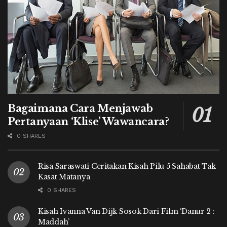
Bagaimana Cara Menjawab
Pertanyaan ‘Klise’ Wawancara?
0 SHARES
Risa Saraswati Ceritakan Kisah Pilu 5 Sahabat Tak
Kasat Matanya
0 SHARES
Kisah Ivanna Van Dijk Sosok Dari Film ‘Danur 2 :
Maddah’