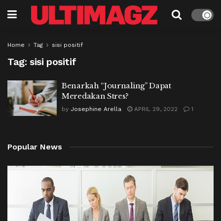
Home
Tag
sisi positif
Tag:
sisi positif
Benarkah “Journaling” Dapat
Meredakan Stres?
by
Josephine Arella
APRIL 29, 2022
1
Popular News