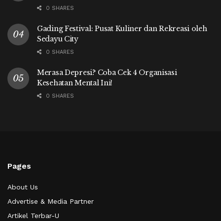
0 SHARES
Gading Festival: Pusat Kuliner dan Rekreasi oleh
Sedayu City
0 SHARES
Merasa Depresi? Coba Cek 4 Organisasi
Kesehatan Mental Ini!
0 SHARES
Pages
About Us
Advertise & Media Partner
Artikel Terbar-U