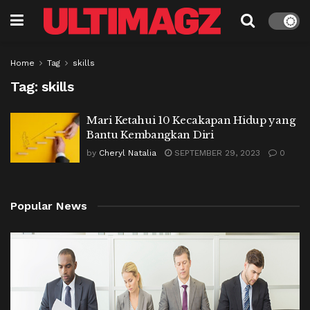
Home
Tag
skills
Tag:
skills
Mari Ketahui 10 Kecakapan Hidup yang
Bantu Kembangkan Diri
by
Cheryl Natalia
SEPTEMBER 29, 2023
0
Popular News