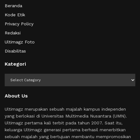
Beranda
Kode Etik
Privacy Policy
Redaksi
Ultimagz Foto
Disabilitas
Kategori
Kategori
About Us
Ultimagz merupakan sebuah majalah kampus independen
yang berlokasi di Universitas Multimedia Nusantara (UMN).
Ultimagz pertama kali terbit pada tahun 2007. Saat itu,
keluarga Ultimagz generasi pertama berhasil menerbitkan
sebuah majalah yang bertujuan membantu mempromosikan