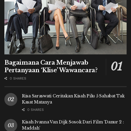
Bagaimana Cara Menjawab
Pertanyaan ‘Klise’ Wawancara?
0 SHARES
Risa Saraswati Ceritakan Kisah Pilu 5 Sahabat Tak
Kasat Matanya
0 SHARES
Kisah Ivanna Van Dijk Sosok Dari Film ‘Danur 2 :
Maddah’