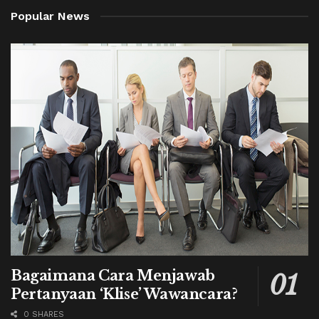
Popular News
Bagaimana Cara Menjawab
Pertanyaan ‘Klise’ Wawancara?
0 SHARES