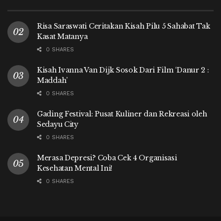
Risa Saraswati Ceritakan Kisah Pilu 5 Sahabat Tak
Kasat Matanya
0 SHARES
Kisah Ivanna Van Dijk Sosok Dari Film ‘Danur 2 :
Maddah’
0 SHARES
Gading Festival: Pusat Kuliner dan Rekreasi oleh
Sedayu City
0 SHARES
Merasa Depresi? Coba Cek 4 Organisasi
Kesehatan Mental Ini!
0 SHARES