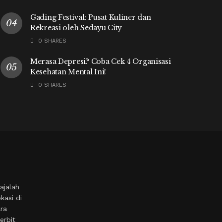
Gading Festival: Pusat Kuliner dan
Rekreasi oleh Sedayu City
0 SHARES
Merasa Depresi? Coba Cek 4 Organisasi
Kesehatan Mental Ini!
0 SHARES
ajalah
kasi di
ara
erbit