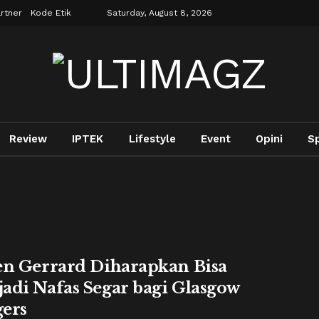
rtner
Kode Etik
Saturday, August 8, 2026
Review
IPTEK
Lifestyle
Event
Opini
S
en Gerrard Diharapkan Bisa
adi Nafas Segar bagi Glasgow
ers