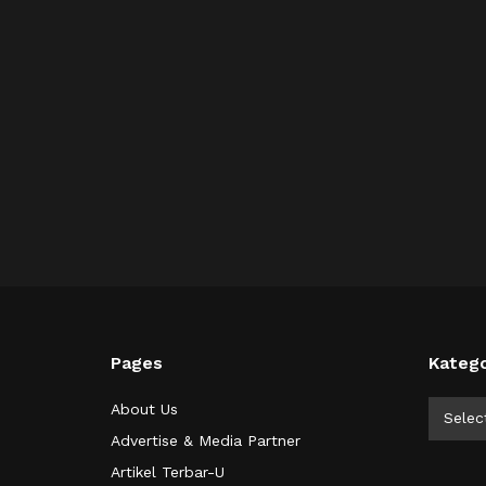
Pages
Katego
Kategor
About Us
Selec
Advertise & Media Partner
Artikel Terbar-U