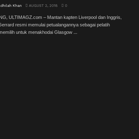
adhilah Khan
AUGUST 2, 2018
0
, ULTIMAGZ.com – Mantan kapten Liverpool dan Inggris,
errard resmi memulai petualangannya sebagai pelatih
memilih untuk menakhodai Glasgow ...