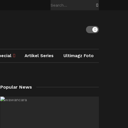
pecial
Artikel Series
Ultimagz Foto
Popular News