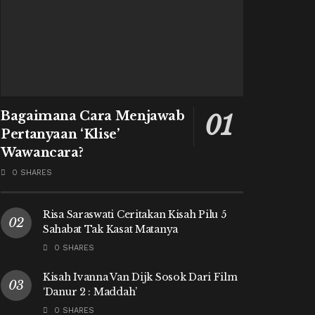
Bagaimana Cara Menjawab
Pertanyaan ‘Klise’
Wawancara?
0 SHARES
Risa Saraswati Ceritakan Kisah Pilu 5
Sahabat Tak Kasat Matanya
0 SHARES
Kisah Ivanna Van Dijk Sosok Dari Film
‘Danur 2 : Maddah’
0 SHARES