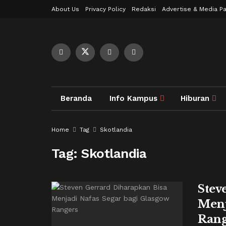
About Us
Privacy Policy
Redaksi
Advertise & Media Pa
Beranda
Info Kampus
Hiburan
Home
Tag
Skotlandia
Tag:
Skotlandia
Stev
Menj
Rang