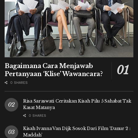
Bagaimana Cara Menjawab
Pertanyaan ‘Klise’ Wawancara?
0 SHARES
Risa Saraswati Ceritakan Kisah Pilu 5 Sahabat Tak
Kasat Matanya
0 SHARES
Kisah Ivanna Van Dijk Sosok Dari Film ‘Danur 2 :
Maddah’