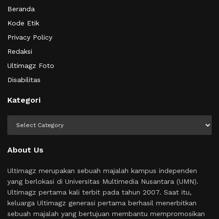
Beranda
Kode Etik
Privacy Policy
Redaksi
Ultimagz Foto
Disabilitas
Kategori
Kategori
About Us
Ultimagz merupakan sebuah majalah kampus independen
yang berlokasi di Universitas Multimedia Nusantara (UMN).
Ultimagz pertama kali terbit pada tahun 2007. Saat itu,
keluarga Ultimagz generasi pertama berhasil menerbitkan
sebuah majalah yang bertujuan membantu mempromosikan