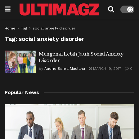
Home
Tag
social anxiety disorder
Tag:
social anxiety disorder
Mengenal Lebih Jauh Social Anxiety
Disorder
by
Audrie Safira Maulana
MARCH 19, 2017
0
Popular News