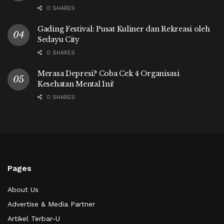
0 SHARES
Gading Festival: Pusat Kuliner dan Rekreasi oleh
Sedayu City
0 SHARES
Merasa Depresi? Coba Cek 4 Organisasi
Kesehatan Mental Ini!
0 SHARES
Pages
About Us
Advertise & Media Partner
Artikel Terbar-U