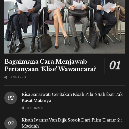
Bagaimana Cara Menjawab
Pertanyaan ‘Klise’ Wawancara?
0 SHARES
Risa Saraswati Ceritakan Kisah Pilu 5 Sahabat Tak
Kasat Matanya
0 SHARES
Kisah Ivanna Van Dijk Sosok Dari Film ‘Danur 2 :
Maddah’