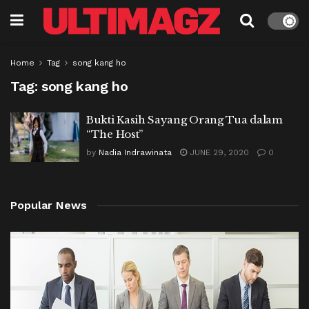
Home
Tag
song kang ho
Tag:
song kang ho
Bukti Kasih Sayang Orang Tua dalam
“The Host”
by
Nadia Indrawinata
JUNE 29, 2020
0
Popular News