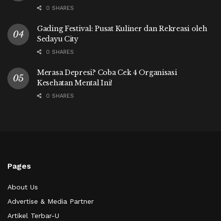
0 SHARES
Gading Festival: Pusat Kuliner dan Rekreasi oleh
Sedayu City
0 SHARES
Merasa Depresi? Coba Cek 4 Organisasi
Kesehatan Mental Ini!
0 SHARES
Pages
About Us
Advertise & Media Partner
Artikel Terbar-U