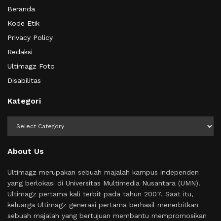
Beranda
Kode Etik
Privacy Policy
Redaksi
Ultimagz Foto
Disabilitas
Kategori
Kategori
About Us
Ultimagz merupakan sebuah majalah kampus independen
yang berlokasi di Universitas Multimedia Nusantara (UMN).
Ultimagz pertama kali terbit pada tahun 2007. Saat itu,
keluarga Ultimagz generasi pertama berhasil menerbitkan
sebuah majalah yang bertujuan membantu mempromosikan