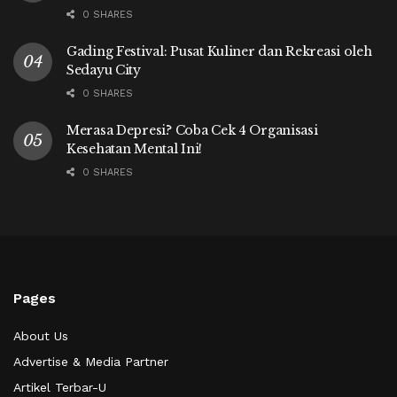
0 SHARES
Gading Festival: Pusat Kuliner dan Rekreasi oleh
Sedayu City
0 SHARES
Merasa Depresi? Coba Cek 4 Organisasi
Kesehatan Mental Ini!
0 SHARES
Pages
About Us
Advertise & Media Partner
Artikel Terbar-U