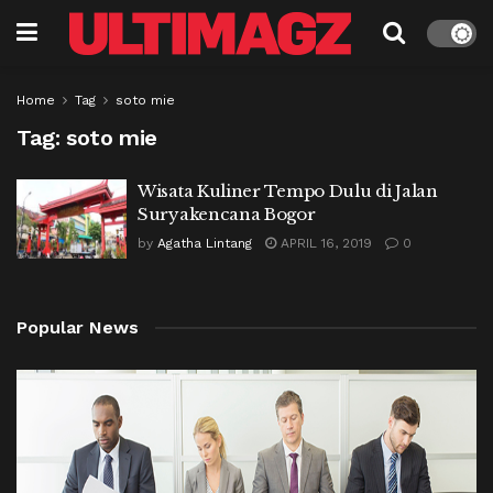
Home
Tag
soto mie
Tag:
soto mie
Wisata Kuliner Tempo Dulu di Jalan
Suryakencana Bogor
by
Agatha Lintang
APRIL 16, 2019
0
Popular News