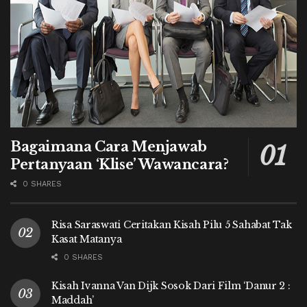
Bagaimana Cara Menjawab
Pertanyaan ‘Klise’ Wawancara?
0 SHARES
Risa Saraswati Ceritakan Kisah Pilu 5 Sahabat Tak
Kasat Matanya
0 SHARES
Kisah Ivanna Van Dijk Sosok Dari Film ‘Danur 2 :
Maddah’