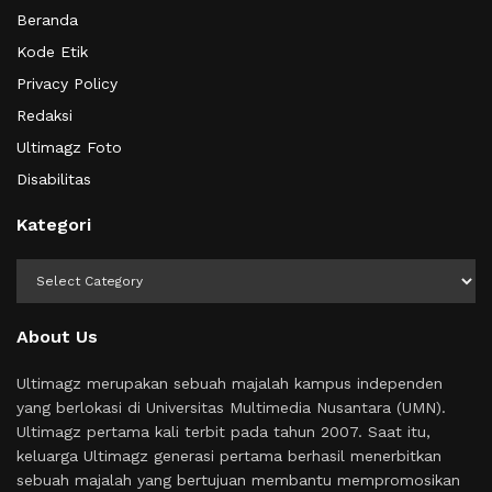
Beranda
Kode Etik
Privacy Policy
Redaksi
Ultimagz Foto
Disabilitas
Kategori
Kategori
About Us
Ultimagz merupakan sebuah majalah kampus independen
yang berlokasi di Universitas Multimedia Nusantara (UMN).
Ultimagz pertama kali terbit pada tahun 2007. Saat itu,
keluarga Ultimagz generasi pertama berhasil menerbitkan
sebuah majalah yang bertujuan membantu mempromosikan