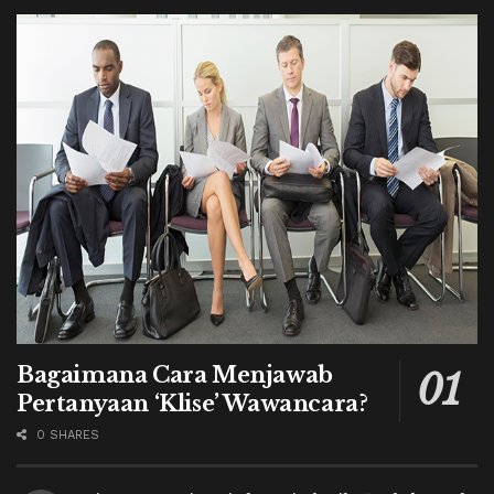
Bagaimana Cara Menjawab
Pertanyaan ‘Klise’ Wawancara?
0 SHARES