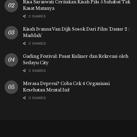
Risa Saraswati Ceritakan Kisah Pilu 5 Sahabat Tak
Kasat Matanya
0 SHARES
Kisah Ivanna Van Dijk Sosok Dari Film ‘Danur 2 :
Maddah’
0 SHARES
Gading Festival: Pusat Kuliner dan Rekreasi oleh
Sedayu City
0 SHARES
Merasa Depresi? Coba Cek 4 Organisasi
Kesehatan Mental Ini!
0 SHARES