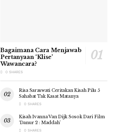
Bagaimana Cara Menjawab
Pertanyaan ‘Klise’
Wawancara?
0 SHARES
Risa Saraswati Ceritakan Kisah Pilu 5
Sahabat Tak Kasat Matanya
0 SHARES
Kisah Ivanna Van Dijk Sosok Dari Film
‘Danur 2 : Maddah’
0 SHARES