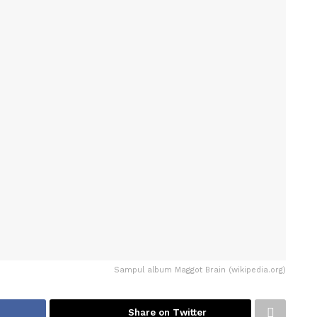
Sampul album Maggot Brain (wikipedia.org)
Share on Twitter