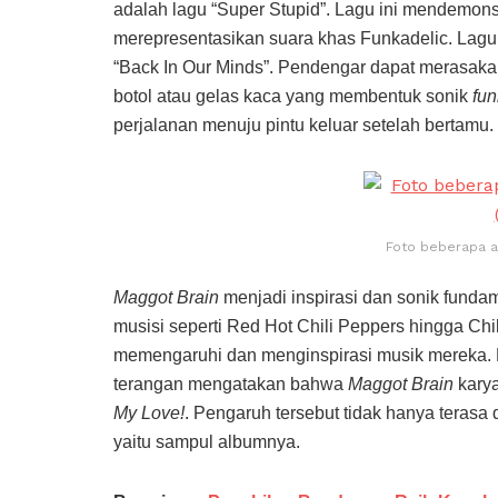
adalah lagu “Super Stupid”. Lagu ini mendemonst
merepresentasikan suara khas Funkadelic. Lagu 
“Back In Our Minds”. Pendengar dapat merasaka
botol atau gelas kaca yang membentuk sonik
fun
perjalanan menuju pintu keluar setelah bertamu.
Foto beberapa an
Maggot Brain
menjadi inspirasi dan sonik funda
musisi seperti Red Hot Chili Peppers hingga C
memengaruhi dan menginspirasi musik mereka.
terangan mengatakan bahwa
Maggot Brain
kary
My Love!
. Pengaruh tersebut tidak hanya terasa dar
yaitu sampul albumnya.