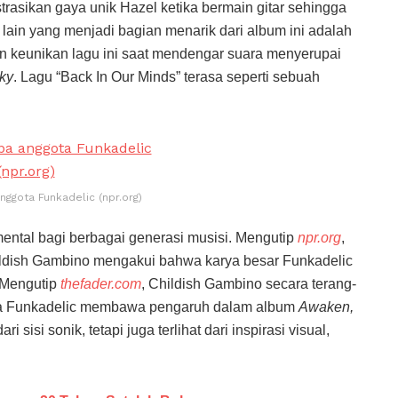
rasikan gaya unik Hazel ketika bermain gitar sehingga
lain yang menjadi bagian menarik dari album ini adalah
n keunikan lagu ini saat mendengar suara menyerupai
ky
. Lagu “Back In Our Minds” terasa seperti sebuah
ggota Funkadelic (npr.org)
mental bagi berbagai generasi musisi. Mengutip
npr.org
,
hildish Gambino mengakui bahwa karya besar Funkadelic
 Mengutip
thefader.com
, Childish Gambino secara terang-
a Funkadelic membawa pengaruh dalam album
Awaken,
i sisi sonik, tetapi juga terlihat dari inspirasi visual,