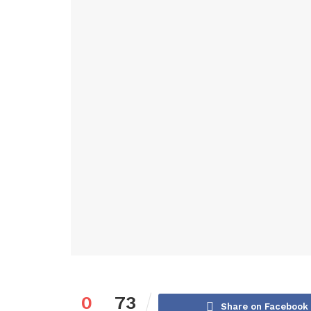
0
73
Share on Facebook