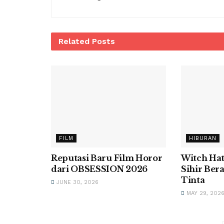
Related
Posts
FILM
HIBURAN
Reputasi Baru Film Horor
Witch Hat 
dari OBSESSION 2026
Sihir Ber
Tinta
JUNE 30, 2026
MAY 29, 202