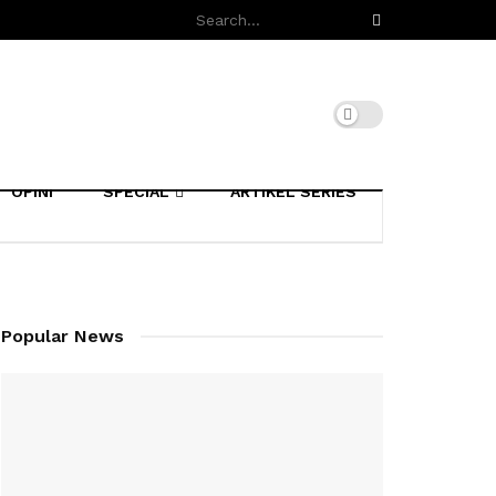
OPINI
SPECIAL
ARTIKEL SERIES
Popular News