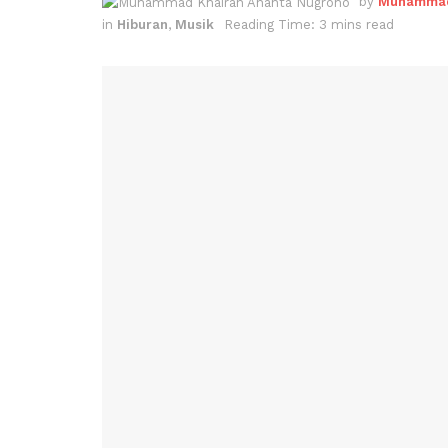
by
Muhammad
in
Hiburan
,
Musik
Reading Time: 3 mins read