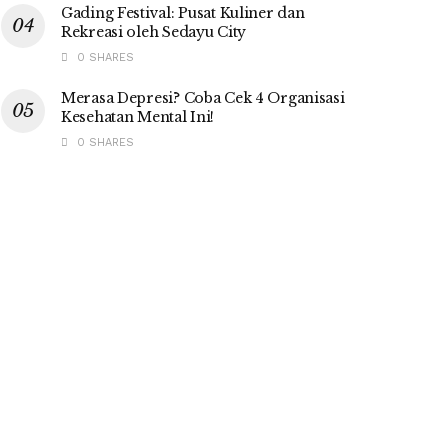
Gading Festival: Pusat Kuliner dan
Rekreasi oleh Sedayu City
0 SHARES
Merasa Depresi? Coba Cek 4 Organisasi
Kesehatan Mental Ini!
0 SHARES