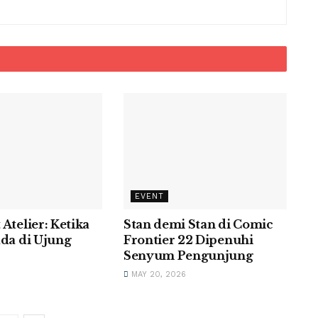
EVENT
Atelier: Ketika
Stan demi Stan di Comic
ada di Ujung
Frontier 22 Dipenuhi
Senyum Pengunjung
6
MAY 20, 2026