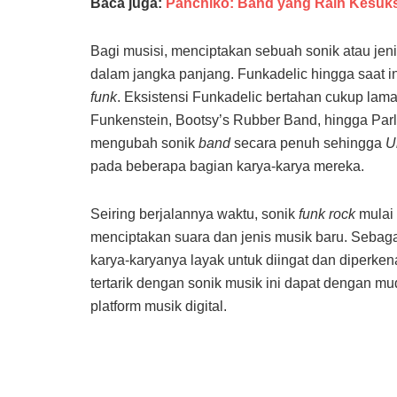
Baca juga:
Panchiko: Band yang Raih Kesuks
Bagi musisi, menciptakan sebuah sonik atau jen
dalam jangka panjang. Funkadelic hingga saat in
funk
. Eksistensi Funkadelic bertahan cukup lam
Funkenstein, Bootsy’s Rubber Band, hingga Par
mengubah sonik
band
secara penuh sehingga
U
pada beberapa bagian karya-karya mereka.
Seiring berjalannya waktu, sonik
funk rock
mulai 
menciptakan suara dan jenis musik baru. Sebagai
karya-karyanya layak untuk diingat dan diperk
tertarik dengan sonik musik ini dapat dengan
platform musik digital.