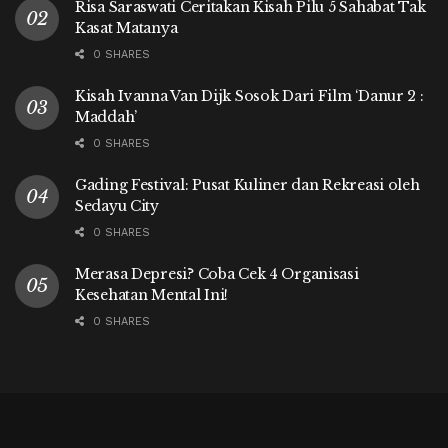
Risa Saraswati Ceritakan Kisah Pilu 5 Sahabat Tak
Kasat Matanya
0 SHARES
Kisah Ivanna Van Dijk Sosok Dari Film ‘Danur 2 :
Maddah’
0 SHARES
Gading Festival: Pusat Kuliner dan Rekreasi oleh
Sedayu City
0 SHARES
Merasa Depresi? Coba Cek 4 Organisasi
Kesehatan Mental Ini!
0 SHARES