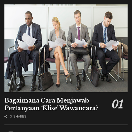
Bagaimana Cara Menjawab
Pertanyaan ‘Klise’ Wawancara?
0 SHARES