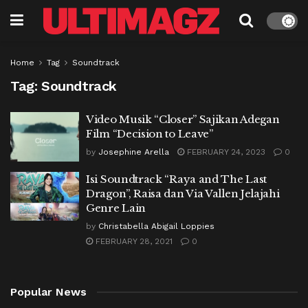
Home
Tag
Soundtrack
Tag:
Soundtrack
Video Musik “Closer” Sajikan Adegan
Film “Decision to Leave”
by
Josephine Arella
FEBRUARY 24, 2023
0
Isi Soundtrack “Raya and The Last
Dragon”, Raisa dan Via Vallen Jelajahi
Genre Lain
by
Christabella Abigail Loppies
FEBRUARY 28, 2021
0
Popular News