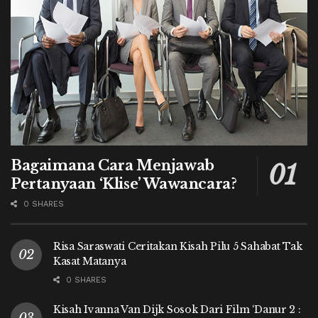
Bagaimana Cara Menjawab
Pertanyaan ‘Klise’ Wawancara?
0 SHARES
Risa Saraswati Ceritakan Kisah Pilu 5 Sahabat Tak
Kasat Matanya
0 SHARES
Kisah Ivanna Van Dijk Sosok Dari Film ‘Danur 2 :