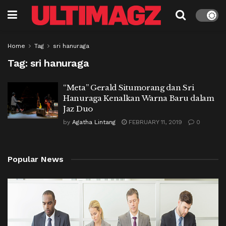
Home
Tag
sri hanuraga
Tag:
sri hanuraga
“Meta” Gerald Situmorang dan Sri
Hanuraga Kenalkan Warna Baru dalam
Jaz Duo
by
Agatha Lintang
FEBRUARY 11, 2019
0
Popular News