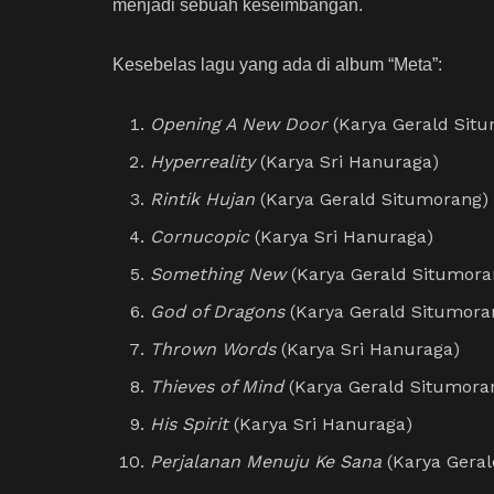
menjadi sebuah keseimbangan.
Kesebelas lagu yang ada di album “Meta”:
Opening A New Door
(Karya Gerald Sit
Hyperreality
(Karya Sri Hanuraga)
Rintik Hujan
(Karya Gerald Situmorang)
Cornucopic
(Karya Sri Hanuraga)
Something New
(Karya Gerald Situmora
God of Dragons
(Karya Gerald Situmora
Thrown Words
(Karya Sri Hanuraga)
Thieves of Mind
(Karya Gerald Situmora
His Spirit
(Karya Sri Hanuraga)
Perjalanan Menuju Ke Sana
(Karya Gera