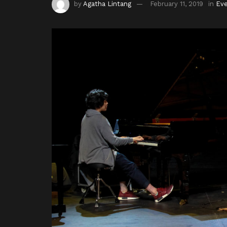
by
Agatha Lintang
February 11, 2019
in
Ev