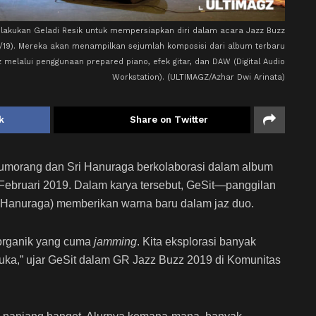
elakukan Geladi Resik untuk mempersiapkan diri dalam acara Jazz Buzz
2/19). Mereka akan menampilkan sejumlah komposisi dari album terbaru
z melalui penggunaan prepared piano, efek gitar, dan DAW (Digital Audio
Workstation). (ULTIMAGZ/Azhar Dwi Arinata)
k
Share on Twitter
tumorang dan Sri Hanuraga berkolaborasi dalam album
a Februari 2019. Dalam karya tersebut, GeSit—panggilan
 Hanuraga) memberikan warna baru dalam jaz duo.
 organik yang cuma
jamming
. Kita eksplorasi banyak
uka,” ujar GeSit dalam GR Jazz Buzz 2019 di Komunitas