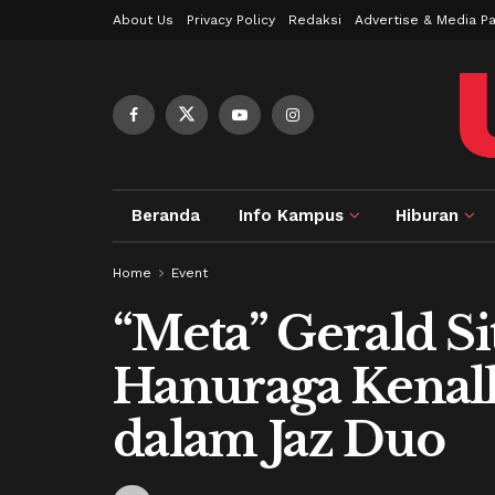
About Us
Privacy Policy
Redaksi
Advertise & Media Pa
Beranda
Info Kampus
Hiburan
Home
Event
“Meta” Gerald S
Hanuraga Kenal
dalam Jaz Duo