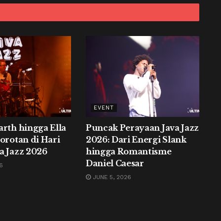
EVENT
arth hingga Ella
Puncak Perayaan Java Jazz
Sorotan di Hari
2026: Dari Energi Slank
a Jazz 2026
hingga Romantisme
Daniel Caesar
6
JUNE 5, 2026