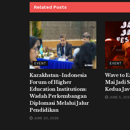
Related
Posts
EVENT
EVENT
Kazakhstan–Indonesia
Wave to E
Forum of Higher
Mai Jadi 
Education Institutions:
Kedua Jav
Wadah Perkembangan
JUNE 5, 202
Diplomasi Melalui Jalur
Pendidikan
JUNE 20, 2026