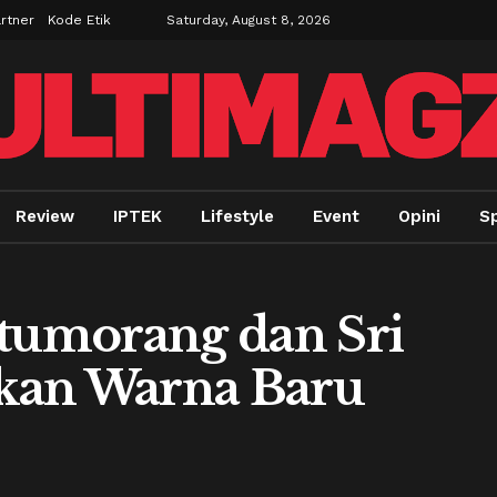
rtner
Kode Etik
Saturday, August 8, 2026
Review
IPTEK
Lifestyle
Event
Opini
Sp
itumorang dan Sri
kan Warna Baru