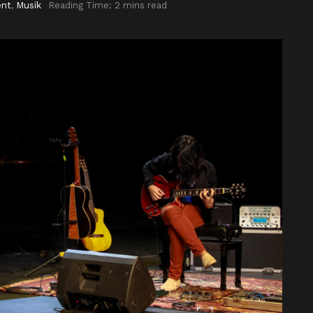
ent
,
Musik
Reading Time: 2 mins read