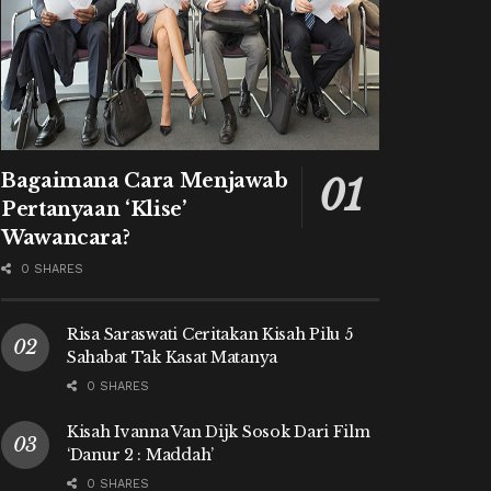
Bagaimana Cara Menjawab
Pertanyaan ‘Klise’
Wawancara?
0 SHARES
Risa Saraswati Ceritakan Kisah Pilu 5
Sahabat Tak Kasat Matanya
0 SHARES
Kisah Ivanna Van Dijk Sosok Dari Film
‘Danur 2 : Maddah’
0 SHARES