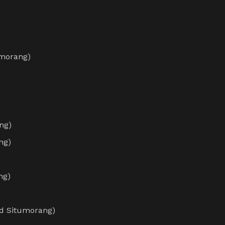
umorang)
ng)
ng)
ng)
ld Situmorang)