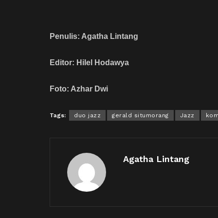
Penulis: Agatha Lintang
Editor: Hilel Hodawya
Foto: Azhar Dwi
Tags:
duo jazz
gerald situmorang
Jazz
kom
Agatha Lintang