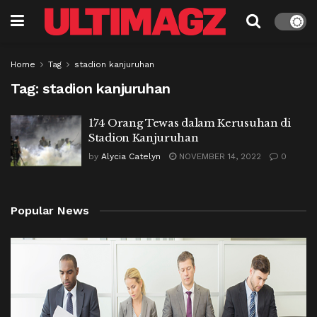
Home
Tag
stadion kanjuruhan
Tag:
stadion kanjuruhan
174 Orang Tewas dalam Kerusuhan di
Stadion Kanjuruhan
by
Alycia Catelyn
NOVEMBER 14, 2022
0
Popular News