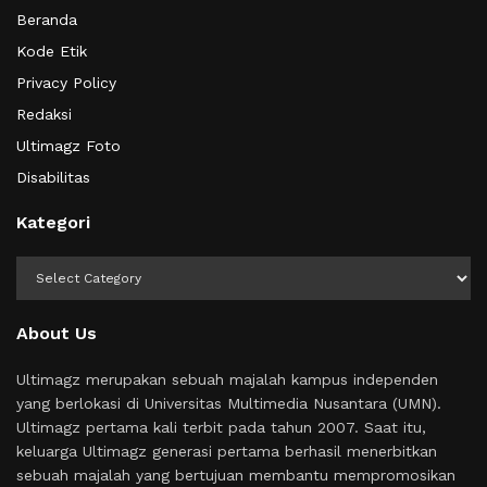
Beranda
Kode Etik
Privacy Policy
Redaksi
Ultimagz Foto
Disabilitas
Kategori
Kategori
About Us
Ultimagz merupakan sebuah majalah kampus independen
yang berlokasi di Universitas Multimedia Nusantara (UMN).
Ultimagz pertama kali terbit pada tahun 2007. Saat itu,
keluarga Ultimagz generasi pertama berhasil menerbitkan
sebuah majalah yang bertujuan membantu mempromosikan