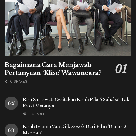
Bagaimana Cara Menjawab
Pertanyaan ‘Klise’ Wawancara?
0 SHARES
Risa Saraswati Ceritakan Kisah Pilu 5 Sahabat Tak
Kasat Matanya
0 SHARES
Kisah Ivanna Van Dijk Sosok Dari Film ‘Danur 2 :
Maddah’