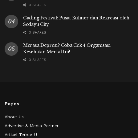
0 SHARES
Gading Festival: Pusat Kuliner dan Rekreasi oleh
Sedayu City
0 SHARES
Merasa Depresi? Coba Cek 4 Organisasi
Kesehatan Mental Ini!
0 SHARES
Pages
About Us
Advertise & Media Partner
Artikel Terbar-U