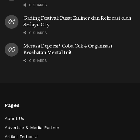
0 SHARES
Gading Festival: Pusat Kuliner dan Rekreasi oleh
Sedayu City
0 SHARES
Merasa Depresi? Coba Cek 4 Organisasi
Kesehatan Mental Ini!
0 SHARES
Pages
About Us
Advertise & Media Partner
Artikel Terbar-U