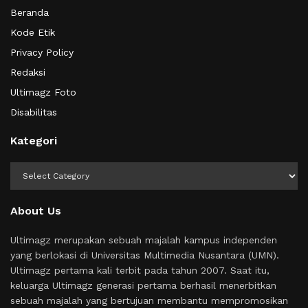
Beranda
Kode Etik
Privacy Policy
Redaksi
Ultimagz Foto
Disabilitas
Kategori
Kategori
About Us
Ultimagz merupakan sebuah majalah kampus independen
yang berlokasi di Universitas Multimedia Nusantara (UMN).
Ultimagz pertama kali terbit pada tahun 2007. Saat itu,
keluarga Ultimagz generasi pertama berhasil menerbitkan
sebuah majalah yang bertujuan membantu mempromosikan