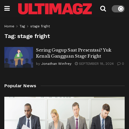
Home
Tag
stage fright
Tag:
stage fright
Sering Gugup Saat Presentasi? Yuk
Kenali Gangguan Stage Fright
by
Jonathan Winfrey
SEPTEMBER 18, 2024
0
Popular News