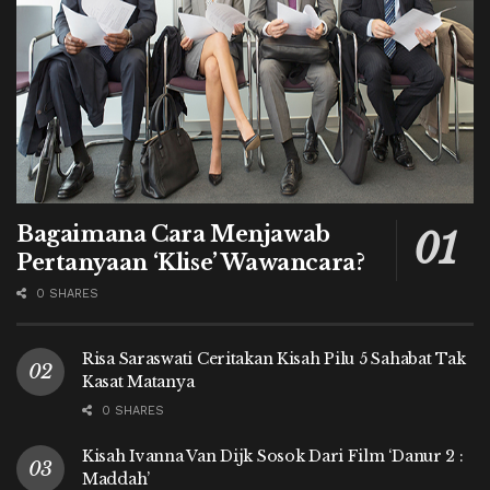
Bagaimana Cara Menjawab
Pertanyaan ‘Klise’ Wawancara?
0 SHARES
Risa Saraswati Ceritakan Kisah Pilu 5 Sahabat Tak
Kasat Matanya
0 SHARES
Kisah Ivanna Van Dijk Sosok Dari Film ‘Danur 2 :
Maddah’