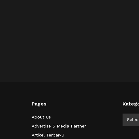
Pages
Katego
Kategor
About Us
Selec
Advertise & Media Partner
Artikel Terbar-U