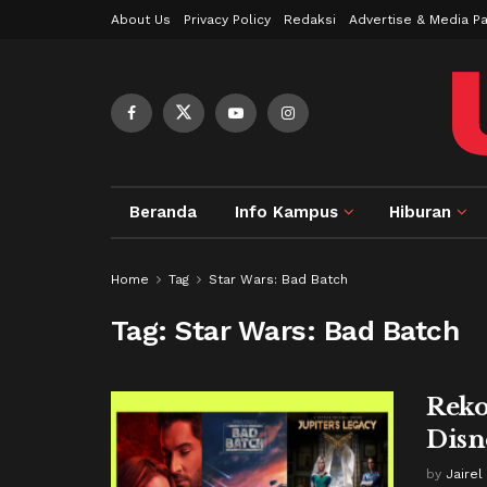
About Us
Privacy Policy
Redaksi
Advertise & Media Pa
Beranda
Info Kampus
Hiburan
Home
Tag
Star Wars: Bad Batch
Tag:
Star Wars: Bad Batch
Reko
Disn
by
Jairel