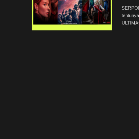
SERPONG
tentunya
ULTIMAG