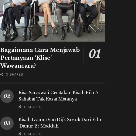
Bagaimana Cara Menjawab
Pertanyaan ‘Klise’
Wawancara?
0 SHARES
Risa Saraswati Ceritakan Kisah Pilu 5
Sahabat Tak Kasat Matanya
0 SHARES
Kisah Ivanna Van Dijk Sosok Dari Film
‘Danur 2 : Maddah’
0 SHARES