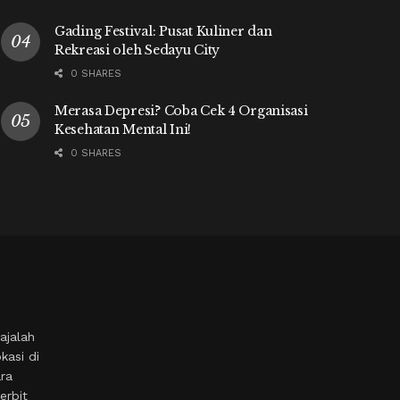
Gading Festival: Pusat Kuliner dan
Rekreasi oleh Sedayu City
0 SHARES
Merasa Depresi? Coba Cek 4 Organisasi
Kesehatan Mental Ini!
0 SHARES
ajalah
kasi di
ara
erbit