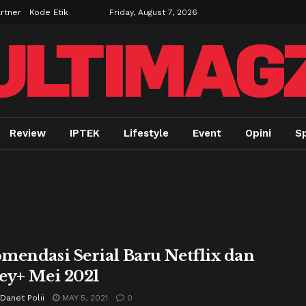
rtner
Kode Etik
Friday, August 7, 2026
Review
IPTEK
Lifestyle
Event
Opini
Sp
mendasi Serial Baru Netflix dan
ey+ Mei 2021
 Danet Polii
MAY 5, 2021
0