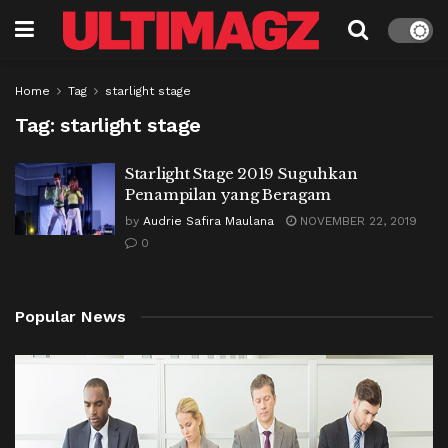
Home
Tag
starlight stage
Tag:
starlight stage
Starlight Stage 2019 Suguhkan
Penampilan yang Beragam
by
Audrie Safira Maulana
NOVEMBER 22, 2019
0
Popular News