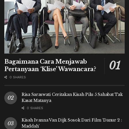
Bagaimana Cara Menjawab
Pertanyaan ‘Klise’ Wawancara?
0 SHARES
Risa Saraswati Ceritakan Kisah Pilu 5 Sahabat Tak
Kasat Matanya
0 SHARES
Kisah Ivanna Van Dijk Sosok Dari Film ‘Danur 2 :
Maddah’