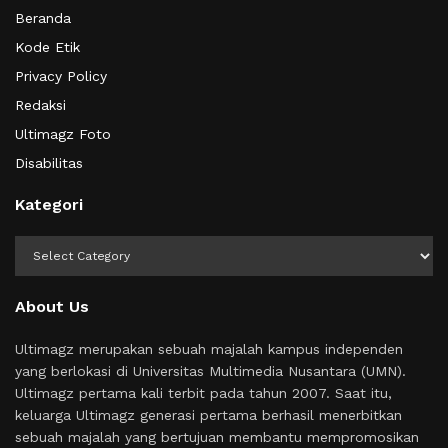
Beranda
Kode Etik
Privacy Policy
Redaksi
Ultimagz Foto
Disabilitas
Kategori
Kategori
About Us
Ultimagz merupakan sebuah majalah kampus independen
yang berlokasi di Universitas Multimedia Nusantara (UMN).
Ultimagz pertama kali terbit pada tahun 2007. Saat itu,
keluarga Ultimagz generasi pertama berhasil menerbitkan
sebuah majalah yang bertujuan membantu mempromosikan