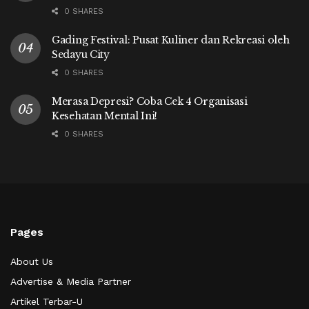
0 SHARES
Gading Festival: Pusat Kuliner dan Rekreasi oleh
Sedayu City
0 SHARES
Merasa Depresi? Coba Cek 4 Organisasi
Kesehatan Mental Ini!
0 SHARES
Pages
About Us
Advertise & Media Partner
Artikel Terbar-U