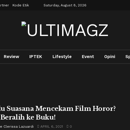
rtner
Kode Etik
Saturday, August 8, 2026
Review
IPTEK
Lifestyle
Event
Opini
S
u Suasana Mencekam Film Horor?
 Beralih ke Buku!
e Clerissa Lazuardi
APRIL 6, 2021
0