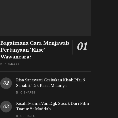
Bagaimana Cara Menjawab
Pertanyaan ‘Klise’
Wawancara?
0 SHARES
Risa Saraswati Ceritakan Kisah Pilu 5
Sahabat Tak Kasat Matanya
0 SHARES
Kisah Ivanna Van Dijk Sosok Dari Film
‘Danur 2 : Maddah’
0 SHARES