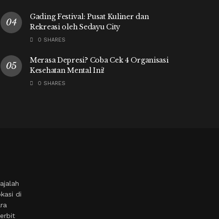
Gading Festival: Pusat Kuliner dan
Rekreasi oleh Sedayu City
0 SHARES
Merasa Depresi? Coba Cek 4 Organisasi
Kesehatan Mental Ini!
0 SHARES
ajalah
kasi di
ara
erbit