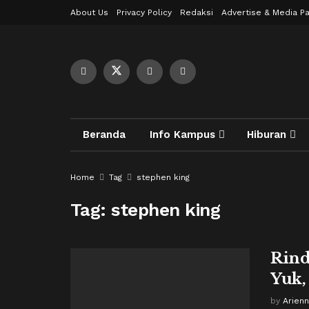
About Us
Privacy Policy
Redaksi
Advertise & Media Pa
Beranda
Info Kampus
Hiburan
Home
Tag
stephen king
Tag:
stephen king
Rind
Yuk,
by
Arienn