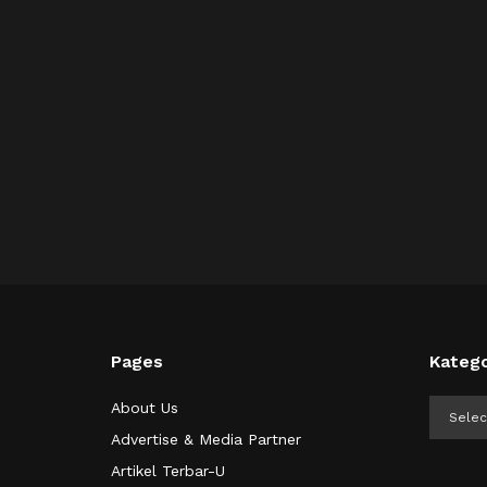
Pages
Katego
Kategor
About Us
Advertise & Media Partner
Artikel Terbar-U