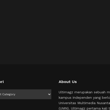
ri
About Us
i
Ultimagz merupakan sebuah m
kampus independen yang berlo
Universitas Multimedia Nusant
(UMN). Ultimagz pertama kali t