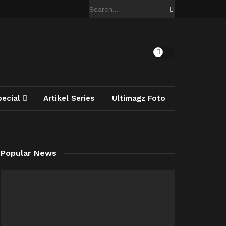
pecial
Artikel Series
Ultimagz Foto
Popular News