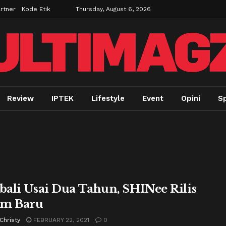
rtner
Kode Etik
Thursday, August 6, 2026
Review
IPTEK
Lifestyle
Event
Opini
Sp
ali Usai Dua Tahun, SHINee Rilis
um Baru
Christy
FEBRUARY 22, 2021
0