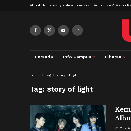
About Us
Privacy Policy
Redaksi
Advertise & Media Pa
Beranda
Info Kampus
Hiburan
Home
Tag
story of light
Tag:
story of light
Kemb
Alb
by
Andia 