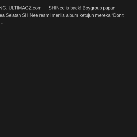
G, ULTIMAGZ.com — SHINee is back! Boygroup papan
ea Selatan SHINee resmi merilis album ketujuh mereka “Don’t
...