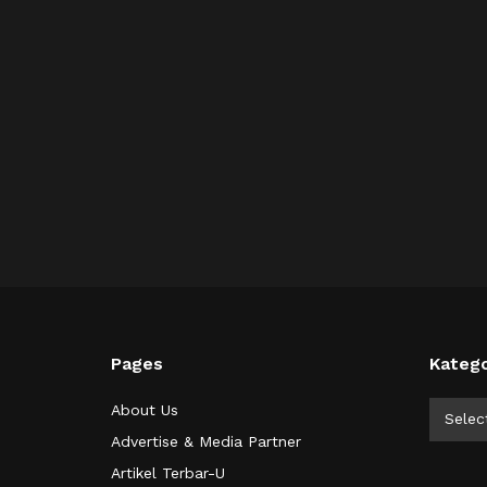
Pages
Katego
Kategor
About Us
Selec
Advertise & Media Partner
Artikel Terbar-U