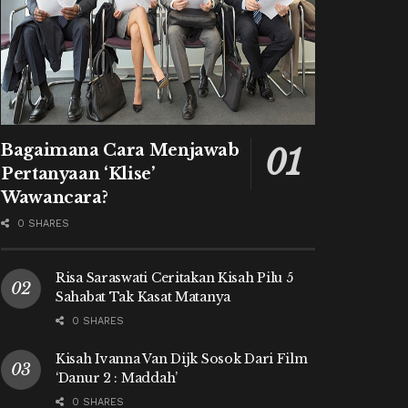
Bagaimana Cara Menjawab
Pertanyaan ‘Klise’
Wawancara?
0 SHARES
Risa Saraswati Ceritakan Kisah Pilu 5
Sahabat Tak Kasat Matanya
0 SHARES
Kisah Ivanna Van Dijk Sosok Dari Film
‘Danur 2 : Maddah’
0 SHARES