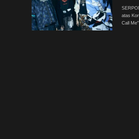
SERPON
atas Kor
Call Me” 