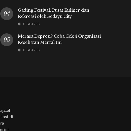
Gading Festival: Pusat Kuliner dan
Rekreasi oleh Sedayu City
0 SHARES
Merasa Depresi? Coba Cek 4 Organisasi
Kesehatan Mental Ini!
0 SHARES
ajalah
kasi di
ara
erbit