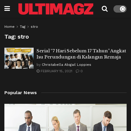
Home
Tag
stro
Tag:
stro
Serial “7 Hari Sebelum 17 Tahun” Angkat
Isu Perundungan di Kalangan Remaja
by
Christabella Abigail Loppies
FEBRUARY 15, 2021
0
Popular News