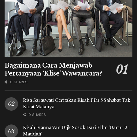
Bagaimana Cara Menjawab
Pertanyaan ‘Klise’ Wawancara?
0 SHARES
Risa Saraswati Ceritakan Kisah Pilu 5 Sahabat Tak
Kasat Matanya
0 SHARES
Kisah Ivanna Van Dijk Sosok Dari Film ‘Danur 2 :
Maddah’