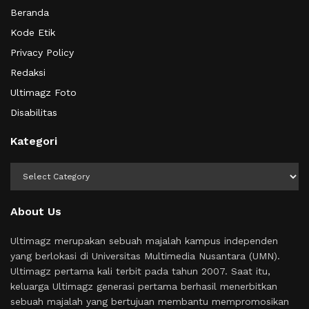
Beranda
Kode Etik
Privacy Policy
Redaksi
Ultimagz Foto
Disabilitas
Kategori
Kategori
About Us
Ultimagz merupakan sebuah majalah kampus independen
yang berlokasi di Universitas Multimedia Nusantara (UMN).
Ultimagz pertama kali terbit pada tahun 2007. Saat itu,
keluarga Ultimagz generasi pertama berhasil menerbitkan
sebuah majalah yang bertujuan membantu mempromosikan