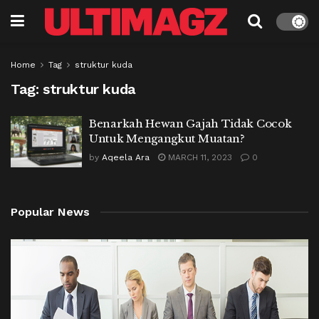
Home
Tag
struktur kuda
Tag:
struktur kuda
Benarkah Hewan Gajah Tidak Cocok
Untuk Mengangkut Muatan?
by
Aqeela Ara
MARCH 11, 2023
0
Popular News