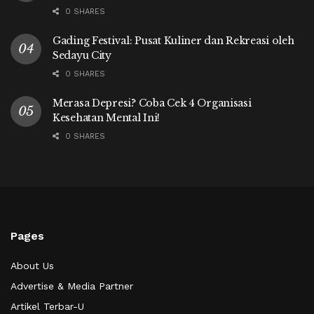
0 SHARES
Gading Festival: Pusat Kuliner dan Rekreasi oleh
Sedayu City
0 SHARES
Merasa Depresi? Coba Cek 4 Organisasi
Kesehatan Mental Ini!
0 SHARES
Pages
About Us
Advertise & Media Partner
Artikel Terbar-U