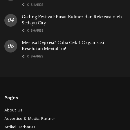
0 SHARES
Gading Festival: Pusat Kuliner dan Rekreasi oleh
Sedayu City
0 SHARES
Merasa Depresi? Coba Cek 4 Organisasi
Kesehatan Mental Ini!
0 SHARES
Pages
About Us
Advertise & Media Partner
Artikel Terbar-U