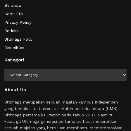
Beranda
Kode Etik
Privacy Policy
Redaksi
Ultimagz Foto
Disabilitas
Kategori
Kategori
About Us
Ultimagz merupakan sebuah majalah kampus independen
yang berlokasi di Universitas Multimedia Nusantara (UMN).
Ultimagz pertama kali terbit pada tahun 2007. Saat itu,
keluarga Ultimagz generasi pertama berhasil menerbitkan
sebuah majalah yang bertujuan membantu mempromosikan