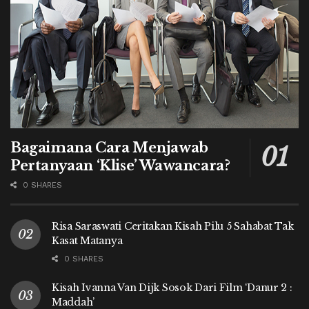
Bagaimana Cara Menjawab
Pertanyaan ‘Klise’ Wawancara?
0 SHARES
Risa Saraswati Ceritakan Kisah Pilu 5 Sahabat Tak
Kasat Matanya
0 SHARES
Kisah Ivanna Van Dijk Sosok Dari Film ‘Danur 2 :
Maddah’