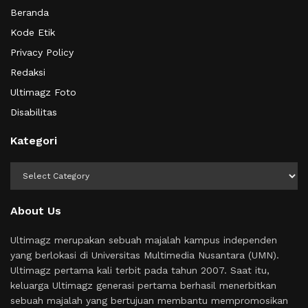
Beranda
Kode Etik
Privacy Policy
Redaksi
Ultimagz Foto
Disabilitas
Kategori
Kategori
About Us
Ultimagz merupakan sebuah majalah kampus independen
yang berlokasi di Universitas Multimedia Nusantara (UMN).
Ultimagz pertama kali terbit pada tahun 2007. Saat itu,
keluarga Ultimagz generasi pertama berhasil menerbitkan
sebuah majalah yang bertujuan membantu mempromosikan