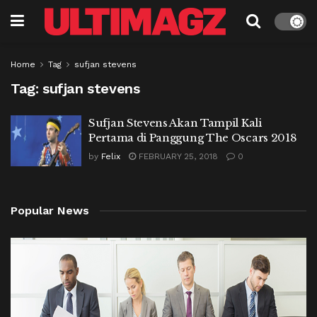
Home
Tag
sufjan stevens
Tag:
sufjan stevens
Sufjan Stevens Akan Tampil Kali
Pertama di Panggung The Oscars 2018
by
Felix
FEBRUARY 25, 2018
0
Popular News