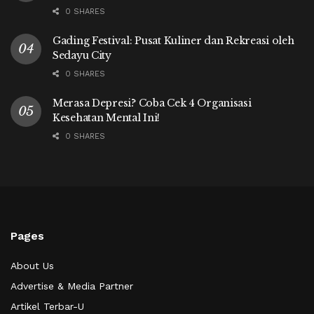
0 SHARES
Gading Festival: Pusat Kuliner dan Rekreasi oleh
Sedayu City
0 SHARES
Merasa Depresi? Coba Cek 4 Organisasi
Kesehatan Mental Ini!
0 SHARES
Pages
About Us
Advertise & Media Partner
Artikel Terbar-U