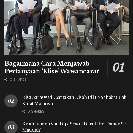
Bagaimana Cara Menjawab
Pertanyaan ‘Klise’ Wawancara?
0 SHARES
Risa Saraswati Ceritakan Kisah Pilu 5 Sahabat Tak
Kasat Matanya
0 SHARES
Kisah Ivanna Van Dijk Sosok Dari Film ‘Danur 2 :
Maddah’