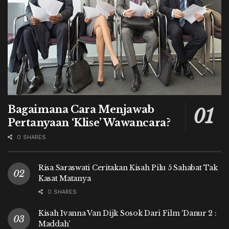
Bagaimana Cara Menjawab
Pertanyaan ‘Klise’ Wawancara?
0 SHARES
Risa Saraswati Ceritakan Kisah Pilu 5 Sahabat Tak
Kasat Matanya
0 SHARES
Kisah Ivanna Van Dijk Sosok Dari Film ‘Danur 2 :
Maddah’