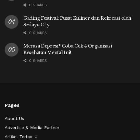
0 SHARES
Gading Festival: Pusat Kuliner dan Rekreasi oleh
Sedayu City
0 SHARES
Merasa Depresi? Coba Cek 4 Organisasi
Kesehatan Mental Ini!
0 SHARES
Pages
About Us
Advertise & Media Partner
Artikel Terbar-U