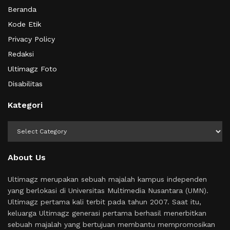
Beranda
Kode Etik
Privacy Policy
Redaksi
Ultimagz Foto
Disabilitas
Kategori
Kategori
About Us
Ultimagz merupakan sebuah majalah kampus independen
yang berlokasi di Universitas Multimedia Nusantara (UMN).
Ultimagz pertama kali terbit pada tahun 2007. Saat itu,
keluarga Ultimagz generasi pertama berhasil menerbitkan
sebuah majalah yang bertujuan membantu mempromosikan