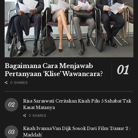
Bagaimana Cara Menjawab
Pertanyaan ‘Klise’ Wawancara?
0 SHARES
Risa Saraswati Ceritakan Kisah Pilu 5 Sahabat Tak
Kasat Matanya
0 SHARES
Kisah Ivanna Van Dijk Sosok Dari Film ‘Danur 2 :
Maddah’