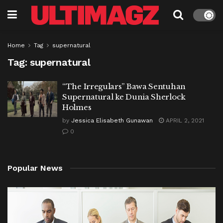
Home
Tag
supernatural
Tag:
supernatural
“The Irregulars” Bawa Sentuhan
Supernatural ke Dunia Sherlock
Holmes
by
Jessica Elisabeth Gunawan
APRIL 2, 2021
0
Popular News