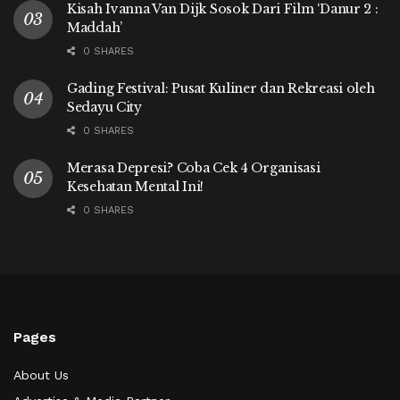
Kisah Ivanna Van Dijk Sosok Dari Film ‘Danur 2 :
Maddah’
0 SHARES
Gading Festival: Pusat Kuliner dan Rekreasi oleh
Sedayu City
0 SHARES
Merasa Depresi? Coba Cek 4 Organisasi
Kesehatan Mental Ini!
0 SHARES
Pages
About Us