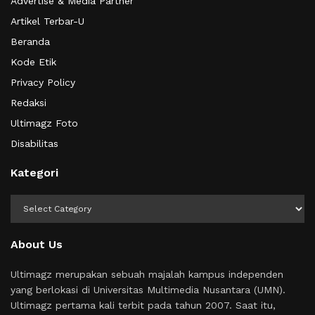
Advertise & Media Partner
Artikel Terbar-U
Beranda
Kode Etik
Privacy Policy
Redaksi
Ultimagz Foto
Disabilitas
Kategori
Kategori
About Us
Ultimagz merupakan sebuah majalah kampus independen
yang berlokasi di Universitas Multimedia Nusantara (UMN).
Ultimagz pertama kali terbit pada tahun 2007. Saat itu,