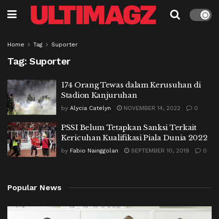
Home
Tag
Suporter
Tag:
Suporter
174 Orang Tewas dalam Kerusuhan di
Stadion Kanjuruhan
by
Alycia Catelyn
NOVEMBER 14, 2022
0
PSSI Belum Tetapkan Sanksi Terkait
Kericuhan Kualifikasi Piala Dunia 2022
by
Fabio Nainggolan
SEPTEMBER 10, 2019
0
Popular News