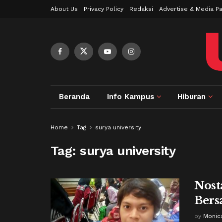
About Us
Privacy Policy
Redaksi
Advertise & Media Pa
Beranda
Info Kampus
Hiburan
Home
Tag
surya university
Tag:
surya university
Nost
Ber
by
Monic