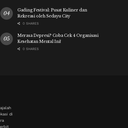
Gading Festival: Pusat Kuliner dan
Rekreasi oleh Sedayu City
0 SHARES
Merasa Depresi? Coba Cek 4 Organisasi
Kesehatan Mental Ini!
0 SHARES
ajalah
kasi di
ara
erbit