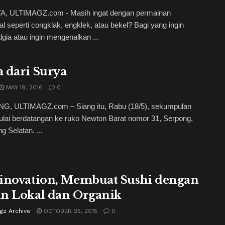
, ULTIMAGZ.com - Masih ingat dengan permainan
nal seperti congklak, engklek, atau bekel? Bagi yang ingin
lgia atau ingin mengenalkan ...
 dari Surya
MAY 19, 2016
0
, ULTIMAGZ.com – Siang itu, Rabu (18/5), sekumpulan
lai berdatangan ke ruko Newton Barat nomor 31, Serpong,
g Selatan. ...
inovation, Membuat Sushi dengan
n Lokal dan Organik
gz Archive
OCTOBER 25, 2015
0