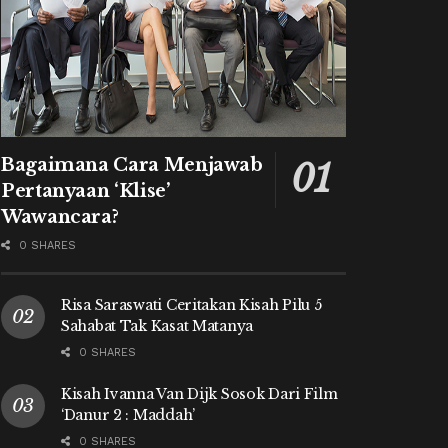
Bagaimana Cara Menjawab
Pertanyaan ‘Klise’
Wawancara?
0 SHARES
Risa Saraswati Ceritakan Kisah Pilu 5
Sahabat Tak Kasat Matanya
0 SHARES
Kisah Ivanna Van Dijk Sosok Dari Film
‘Danur 2 : Maddah’
0 SHARES