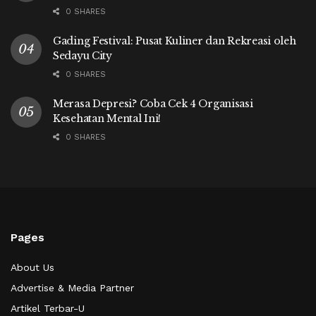
0 SHARES
Gading Festival: Pusat Kuliner dan Rekreasi oleh
Sedayu City
0 SHARES
Merasa Depresi? Coba Cek 4 Organisasi
Kesehatan Mental Ini!
0 SHARES
Pages
About Us
Advertise & Media Partner
Artikel Terbar-U