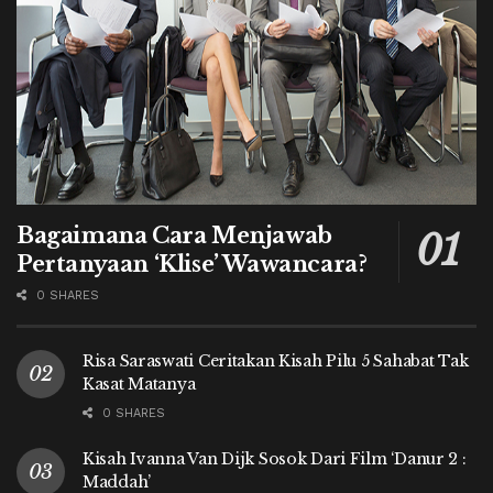
Bagaimana Cara Menjawab
Pertanyaan ‘Klise’ Wawancara?
0 SHARES
Risa Saraswati Ceritakan Kisah Pilu 5 Sahabat Tak
Kasat Matanya
0 SHARES
Kisah Ivanna Van Dijk Sosok Dari Film ‘Danur 2 :
Maddah’