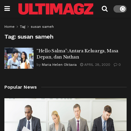
Home
Tag
susan sameh
Tag:
susan sameh
“Hello Salma”: Antara Keluarga, Masa
Depan, dan Nathan
by
Maria Helen Oktavia
APRIL 28, 2020
0
Popular News