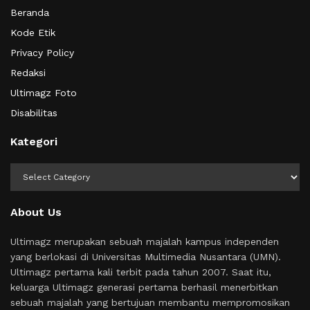
Beranda
Kode Etik
Privacy Policy
Redaksi
Ultimagz Foto
Disabilitas
Kategori
Kategori
About Us
Ultimagz merupakan sebuah majalah kampus independen
yang berlokasi di Universitas Multimedia Nusantara (UMN).
Ultimagz pertama kali terbit pada tahun 2007. Saat itu,
keluarga Ultimagz generasi pertama berhasil menerbitkan
sebuah majalah yang bertujuan membantu mempromosikan