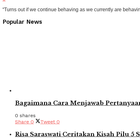
“Turns out if we continue behaving as we currently are behaving,
Popular News
Bagaimana Cara Menjawab Pertanyaan
0 shares
Share
0
Tweet
0
Risa Saraswati Ceritakan Kisah Pilu 5