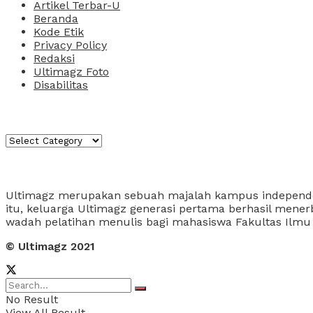
Artikel Terbar-U
Beranda
Kode Etik
Privacy Policy
Redaksi
Ultimagz Foto
Disabilitas
Kategori
Kategori
About Us
Ultimagz merupakan sebuah majalah kampus independen y
itu, keluarga Ultimagz generasi pertama berhasil men
wadah pelatihan menulis bagi mahasiswa Fakultas Ilm
© Ultimagz 2021
No Result
View All Result