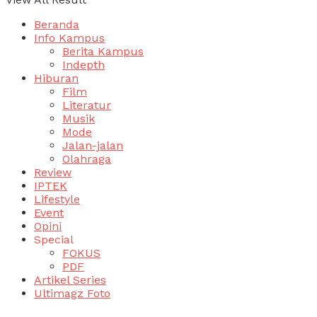
Beranda
Info Kampus
Berita Kampus
Indepth
Hiburan
Film
Literatur
Musik
Mode
Jalan-jalan
Olahraga
Review
IPTEK
Lifestyle
Event
Opini
Special
FOKUS
PDF
Artikel Series
Ultimagz Foto