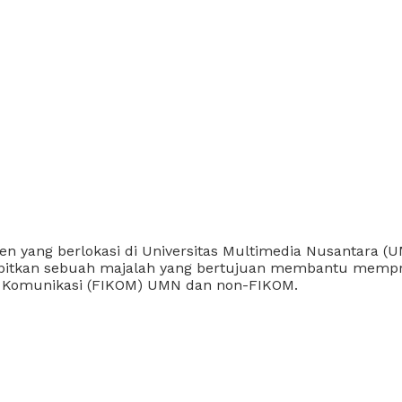
ang berlokasi di Universitas Multimedia Nusantara (UMN
erbitkan sebuah majalah yang bertujuan membantu mempr
u Komunikasi (FIKOM) UMN dan non-FIKOM.