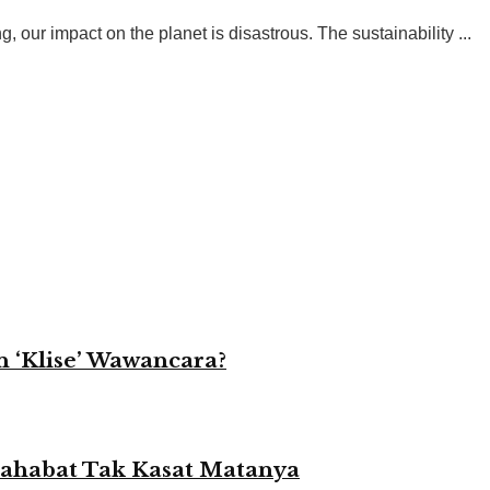
 our impact on the planet is disastrous. The sustainability ...
 ‘Klise’ Wawancara?
 Sahabat Tak Kasat Matanya