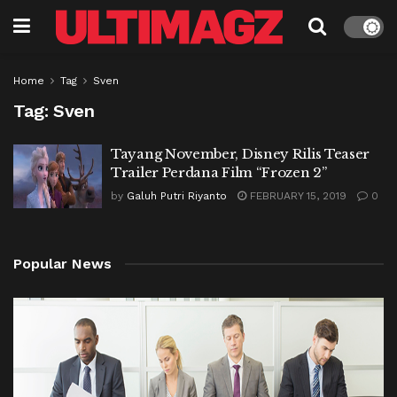
Home
Tag
Sven
Tag:
Sven
Tayang November, Disney Rilis Teaser
Trailer Perdana Film “Frozen 2”
by
Galuh Putri Riyanto
FEBRUARY 15, 2019
0
Popular News