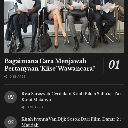
Bagaimana Cara Menjawab
Pertanyaan ‘Klise’ Wawancara?
0 SHARES
Risa Saraswati Ceritakan Kisah Pilu 5 Sahabat Tak
Kasat Matanya
0 SHARES
Kisah Ivanna Van Dijk Sosok Dari Film ‘Danur 2 :
Maddah’