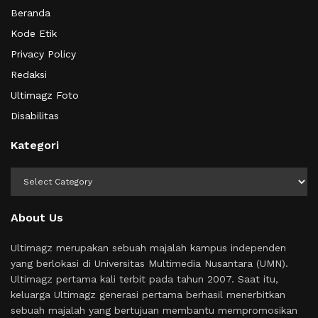
Beranda
Kode Etik
Privacy Policy
Redaksi
Ultimagz Foto
Disabilitas
Kategori
Kategori
About Us
Ultimagz merupakan sebuah majalah kampus independen
yang berlokasi di Universitas Multimedia Nusantara (UMN).
Ultimagz pertama kali terbit pada tahun 2007. Saat itu,
keluarga Ultimagz generasi pertama berhasil menerbitkan
sebuah majalah yang bertujuan membantu mempromosikan