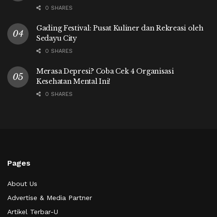
0 SHARES
Gading Festival: Pusat Kuliner dan Rekreasi oleh
Sedayu City
0 SHARES
Merasa Depresi? Coba Cek 4 Organisasi
Kesehatan Mental Ini!
0 SHARES
Pages
About Us
Advertise & Media Partner
Artikel Terbar-U