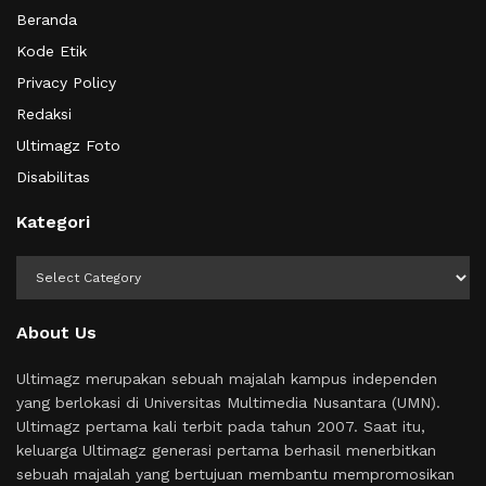
Beranda
Kode Etik
Privacy Policy
Redaksi
Ultimagz Foto
Disabilitas
Kategori
Kategori
About Us
Ultimagz merupakan sebuah majalah kampus independen
yang berlokasi di Universitas Multimedia Nusantara (UMN).
Ultimagz pertama kali terbit pada tahun 2007. Saat itu,
keluarga Ultimagz generasi pertama berhasil menerbitkan
sebuah majalah yang bertujuan membantu mempromosikan