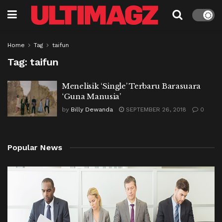
Home
Tag
taifun
Tag:
taifun
Menelisik ‘Single’ Terbaru Barasuara
‘Guna Manusia’
by
Billy Dewanda
SEPTEMBER 26, 2018
0
Popular News