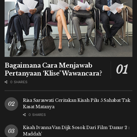
Bagaimana Cara Menjawab
Pertanyaan ‘Klise’ Wawancara?
0 SHARES
Risa Saraswati Ceritakan Kisah Pilu 5 Sahabat Tak
Kasat Matanya
0 SHARES
Kisah Ivanna Van Dijk Sosok Dari Film ‘Danur 2 :
Maddah’