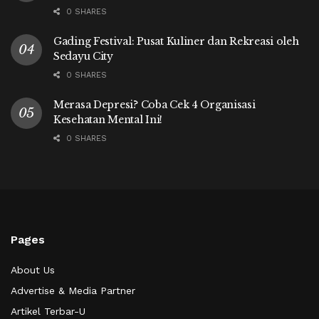
0 SHARES
Gading Festival: Pusat Kuliner dan Rekreasi oleh
Sedayu City
0 SHARES
Merasa Depresi? Coba Cek 4 Organisasi
Kesehatan Mental Ini!
0 SHARES
Pages
About Us
Advertise & Media Partner
Artikel Terbar-U