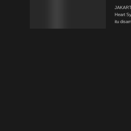
JAKARTA
Heart Sy
itu disam