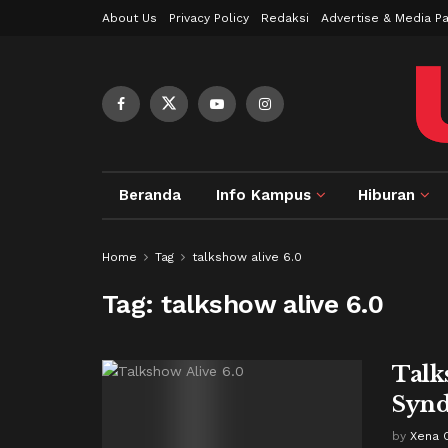
About Us
Privacy Policy
Redaksi
Advertise & Media Pa
Beranda
Info Kampus
Hiburan
Home
Tag
talkshow alive 6.0
Tag:
talkshow alive 6.0
Talk
Synd
by
Xena O