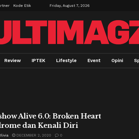
rtner
Kode Etik
Friday, August 7, 2026
Review
IPTEK
Lifestyle
Event
Opini
Sp
show Alive 6.0: Broken Heart
rome dan Kenali Diri
livia
DECEMBER 2, 2020
0