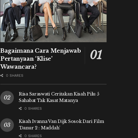
Bagaimana Cara Menjawab
Pertanyaan ‘Klise’
Wawancara?
0 SHARES
Risa Saraswati Ceritakan Kisah Pilu 5
Sahabat Tak Kasat Matanya
0 SHARES
Kisah Ivanna Van Dijk Sosok Dari Film
‘Danur 2 : Maddah’
0 SHARES