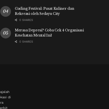
Gading Festival: Pusat Kuliner dan
Rekreasi oleh Sedayu City
0 SHARES
Merasa Depresi? Coba Cek 4 Organisasi
Kesehatan Mental Ini!
0 SHARES
ajalah
kasi di
ara
erbit