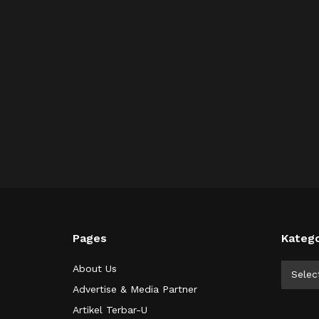
Pages
Katego
Kategor
About Us
Selec
Advertise & Media Partner
Artikel Terbar-U