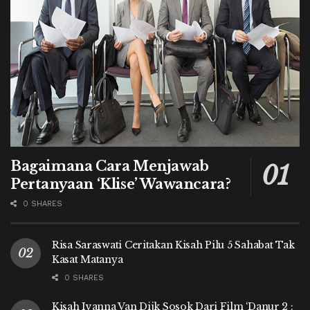
Bagaimana Cara Menjawab
Pertanyaan ‘Klise’ Wawancara?
0 SHARES
Risa Saraswati Ceritakan Kisah Pilu 5 Sahabat Tak
Kasat Matanya
0 SHARES
Kisah Ivanna Van Dijk Sosok Dari Film ‘Danur 2 :