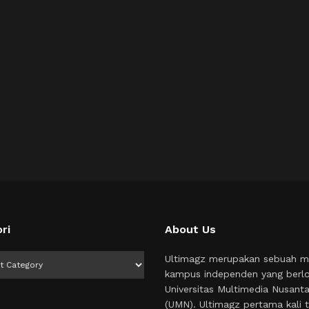
ri
About Us
i
Ultimagz merupakan sebuah m
kampus independen yang berlo
Universitas Multimedia Nusant
(UMN). Ultimagz pertama kali t