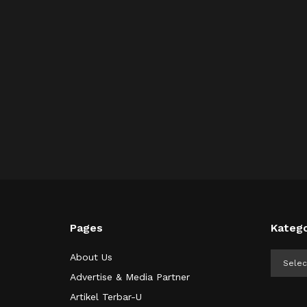
Pages
Katego
Kategor
About Us
Advertise & Media Partner
Artikel Terbar-U