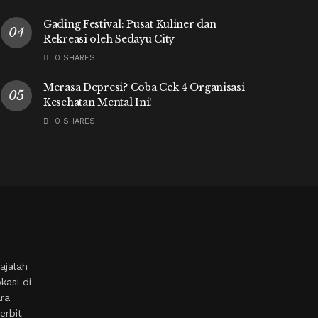
Gading Festival: Pusat Kuliner dan
Rekreasi oleh Sedayu City
0 SHARES
Merasa Depresi? Coba Cek 4 Organisasi
Kesehatan Mental Ini!
0 SHARES
ajalah
kasi di
ara
erbit