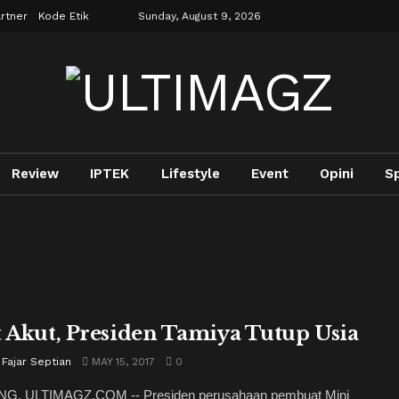
rtner
Kode Etik
Sunday, August 9, 2026
Review
IPTEK
Lifestyle
Event
Opini
S
t Akut, Presiden Tamiya Tutup Usia
 Fajar Septian
MAY 15, 2017
0
, ULTIMAGZ.COM -- Presiden perusahaan pembuat Mini