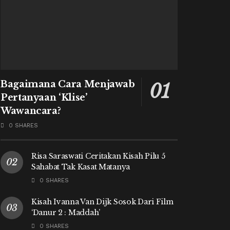
Bagaimana Cara Menjawab
Pertanyaan ‘Klise’
Wawancara?
0 SHARES
Risa Saraswati Ceritakan Kisah Pilu 5
Sahabat Tak Kasat Matanya
0 SHARES
Kisah Ivanna Van Dijk Sosok Dari Film
‘Danur 2 : Maddah’
0 SHARES