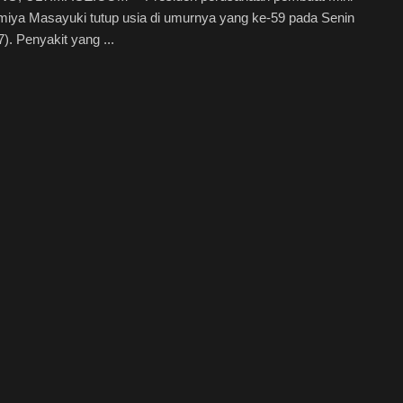
iya Masayuki tutup usia di umurnya yang ke-59 pada Senin
7). Penyakit yang ...