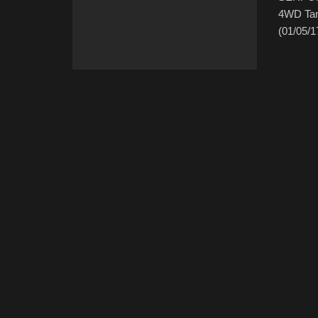
4WD Tam
(01/05/1