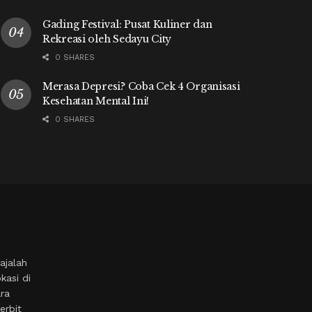
Gading Festival: Pusat Kuliner dan
Rekreasi oleh Sedayu City
0 SHARES
Merasa Depresi? Coba Cek 4 Organisasi
Kesehatan Mental Ini!
0 SHARES
ajalah
kasi di
ara
erbit