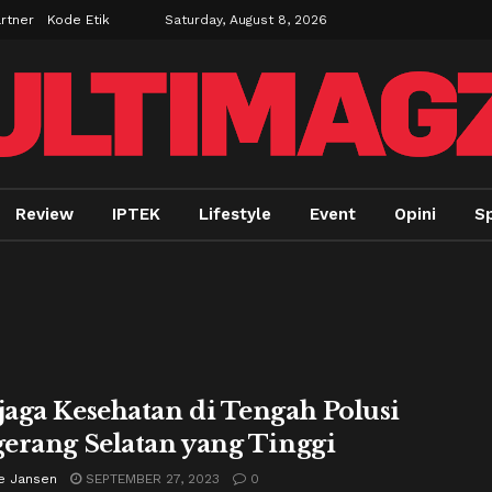
rtner
Kode Etik
Saturday, August 8, 2026
Review
IPTEK
Lifestyle
Event
Opini
Sp
aga Kesehatan di Tengah Polusi
erang Selatan yang Tinggi
e Jansen
SEPTEMBER 27, 2023
0