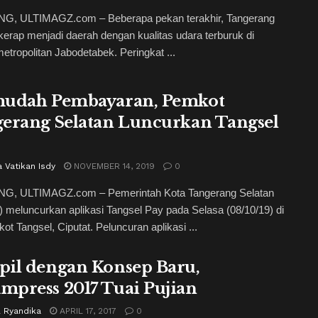
, ULTIMAGZ.com – Beberapa pekan terakhir, Tangerang
kerap menjadi daerah dengan kualitas udara terburuk di
etropolitan Jabodetabek. Peringkat ...
udah Pembayaran, Pemkot
erang Selatan Luncurkan Tangsel
 Vatikan Isdy
NOVEMBER 14, 2019
0
, ULTIMAGZ.com – Pemerintah Kota Tangerang Selatan
) meluncurkan aplikasi Tangsel Pay pada Selasa (08/10/19) di
t Tangsel, Ciputat. Peluncuran aplikasi ...
il dengan Konsep Baru,
press 2017 Tuai Pujian
l Ryandika
APRIL 17, 2017
0