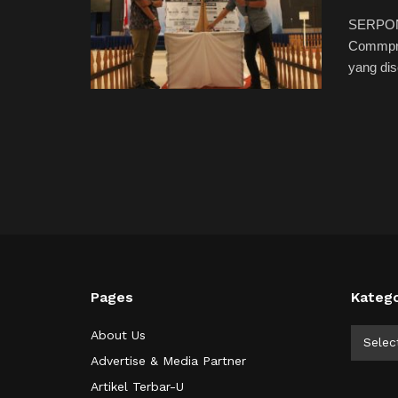
SERPONG
Commpre
yang dis
Pages
Katego
Kategor
About Us
Selec
Advertise & Media Partner
Artikel Terbar-U