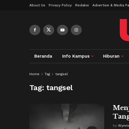
About Us
Privacy Policy
Redaksi
Advertise & Media Pa
Beranda
Info Kampus
Hiburan
Home
Tag
tangsel
Tag:
tangsel
Menj
Tang
by
Wynni