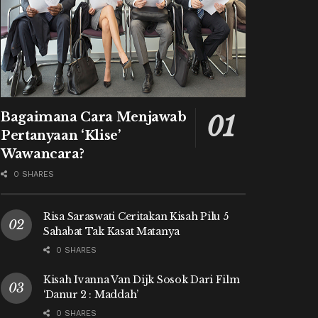
Bagaimana Cara Menjawab
Pertanyaan ‘Klise’
Wawancara?
0 SHARES
Risa Saraswati Ceritakan Kisah Pilu 5
Sahabat Tak Kasat Matanya
0 SHARES
Kisah Ivanna Van Dijk Sosok Dari Film
‘Danur 2 : Maddah’
0 SHARES